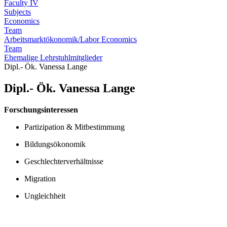
Faculty IV
Subjects
Economics
Team
Arbeitsmarktökonomik/Labor Economics
Team
Ehemalige Lehrstuhlmitglieder
Dipl.- Ök. Vanessa Lange
Dipl.- Ök. Vanessa Lange
Forschungsinteressen
Partizipation & Mitbestimmung
Bildungsökonomik
Geschlechterverhältnisse
Migration
Ungleichheit