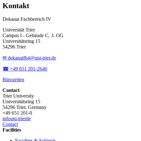
Kontakt
Dekanat Fachbereich IV
Universität Trier
Campus I - Gebäude C, 3. OG
Universitätsring 15
54296 Trier
✉ dekanatfb4@uni-trier.de
☎ +49 651 201-2640
Bürozeiten
Contact
Trier University
Universitätsring 15
54296 Trier, Germany
+49 651 201-0
info
uni-trier
de
Contact
Facilities
Faculties & Subjects