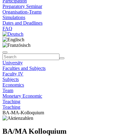
Participation
Preparatory Seminar
Organisation-Teams
Simulations
Dates and Deadlines
FAQ
University
Faculties and Subjects
Faculty IV
Subjects
Economics
Team
Monetary Economic
Teaching
Teaching
BA-MA-Kolloquium
BA/MA Kolloquium