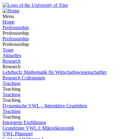
Menu
Home
Professorship
Professorship
Professorship
Professorship
Team
Aktuelles
Research
Research
Lehrbuch: Mathematik für Wirtschaftswissenschaftler
Research Colloquium
Teaching
Teaching
Teaching
Teaching
Dynamische VWL – Interaktive Graphiken
Teaching
Teaching
Integrierte Einführung
Grundzüge VWL I: Mikroökonomik
VWL Planspiel