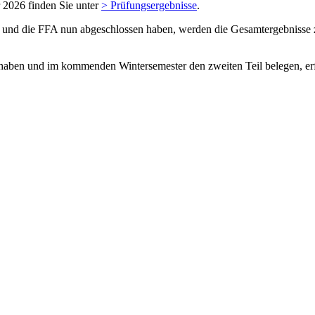
2026 finden Sie unter
> Prüfungsergebnisse
.
n und die FFA nun abgeschlossen haben, werden die Gesamtergebnisse z
 haben und im kommenden Wintersemester den zweiten Teil belegen, erfo