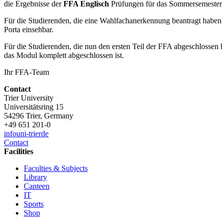
die Ergebnisse der
FFA Englisch
Prüfungen für das Sommersemester 
Für die Studierenden, die eine Wahlfachanerkennung beantragt habe
Porta einsehbar.
Für die Studierenden, die nun den ersten Teil der FFA abgeschlossen
das Modul komplett abgeschlossen ist.
Ihr FFA-Team
Contact
Trier University
Universitätsring 15
54296 Trier, Germany
+49 651 201-0
info
uni-trier
de
Contact
Facilities
Faculties & Subjects
Library
Canteen
IT
Sports
Shop