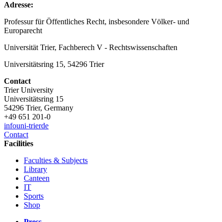
Adresse:
Professur für Öffentliches Recht, insbesondere Völker- und
Europarecht
Universität Trier, Fachberech V - Rechtswissenschaften
Universitätsring 15, 54296 Trier
Contact
Trier University
Universitätsring 15
54296 Trier, Germany
+49 651 201-0
info
uni-trier
de
Contact
Facilities
Faculties & Subjects
Library
Canteen
IT
Sports
Shop
Press