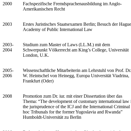
2000
Fachspezifische Fremdsprachenausbildung im Anglo-
Amerikanischen Recht
2003
Erstes Juristisches Staatsexamen Berlin; Besuch der Hagu
Academy of Public International Law
2003-
Studium zum Master of Laws (LL.M.) mit dem
2004
Schwerpunkt Völkerrecht am King’s College, Universität
London, U.K.
2005-
Wissenschaftliche Mitarbeiterin am Lehrstuhl von Prof. Dr
2006
W. Heintschel von Heinegg, Europa Universität Viadrina,
Frankfurt (Oder)
2008
Promotion zum Dr. iur. mit einer Dissertation über das
Thema: “The development of customary international law 
the jurisprudence of the ICJ and the International Criminal
hoc Tribunals for the former Yugoslavia and Rwanda”
Humboldt-Universität zu Berlin