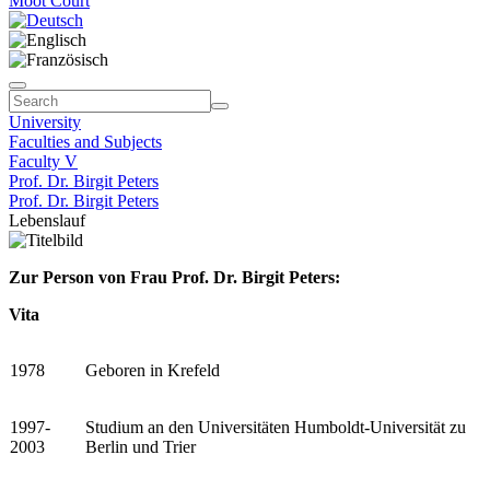
Moot Court
University
Faculties and Subjects
Faculty V
Prof. Dr. Birgit Peters
Prof. Dr. Birgit Peters
Lebenslauf
Zur Person von Frau Prof. Dr. Birgit Peters:
Vita
1978
Geboren in Krefeld
1997-
Studium an den Universitäten Humboldt-Universität zu
2003
Berlin und Trier