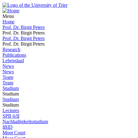
Menu
Home
Prof. Dr. Birgit Peters
Prof. Dr. Birgit Peters
Prof. Dr. Birgit Peters
Prof. Dr. Birgit Peters
Research
Publications
Lebenslauf
News
News
Team
Team
Studium
Studium
Studium
Studium
Lectures
SPB 6/II
Nachhaltigkeitsstudium
IBID
Moot Court