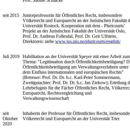
Prof. Sabine Schlacke
seit 2015
Juniorprofessorin für Öffentliches Recht, insbesondere
Völkerrecht und Europarecht an der Juristischen Fakultät 
Universität Rostock. Kooperation mit dem - Pluricourts’
Projekt an der Juristischen Fakultät der Universität Oslo,
Prof. Dr. Andreas Follesdal, Prof. Dr. Geir Ulfstein,
Direktoren: siehe
www.jus.uio.no/pluricourts/english/
Juli 2019
Habilitation an der Universität Speyer mit einer Arbeit zu
Thema: "Legitimation durch Öffentlichkeitsbeteiligung? D
Öffentlichkeitsbeteiligung am Verwaltungsverfahren unter
dem Einfluss internationalen und europäischen Rechts"
(Betreuer: Prof. Dr. Dr. h.c. Karl-Peter Sommermann,
Zweitgutachter: Prof. Dr. Dr. h.c. Jan Ziekow); Erteilung d
Lehrbefugnis für die Fächer Öffentliches Recht, Völkerrec
Europarecht, Rechtsvergleichung und
Verwaltungswissenschaft
seit
Inhaberin der Professur für Öffentliches Recht, insbesonde
Oktober
Völkerrecht und Europarecht an der Universität Trier
2020