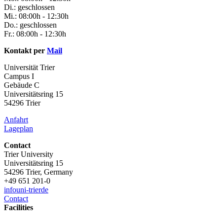
Di.: geschlossen
Mi.: 08:00h - 12:30h
Do.: geschlossen
Fr.: 08:00h - 12:30h
Kontakt per
Mail
Universität Trier
Campus I
Gebäude C
Universitätsring 15
54296 Trier
Anfahrt
Lageplan
Contact
Trier University
Universitätsring 15
54296 Trier, Germany
+49 651 201-0
info
uni-trier
de
Contact
Facilities