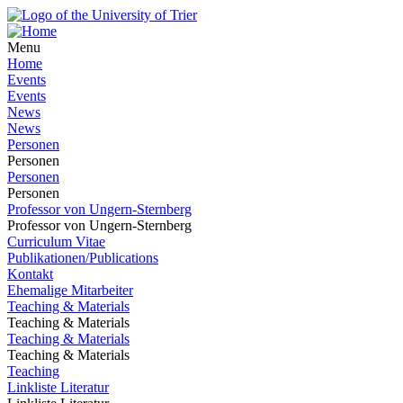
Menu
Home
Events
Events
News
News
Personen
Personen
Personen
Personen
Professor von Ungern-Sternberg
Professor von Ungern-Sternberg
Curriculum Vitae
Publikationen/Publications
Kontakt
Ehemalige Mitarbeiter
Teaching & Materials
Teaching & Materials
Teaching & Materials
Teaching & Materials
Teaching
Linkliste Literatur