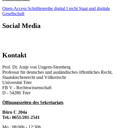
Open-Access Schriftenreihe digital I recht Staat und digitale
Gesellschaft
Social Media
Kontakt
Prof. Dr. Antje von Ungern-Sternberg
Professur für deutsches und ausländisches öffentliches Recht,
Staatskirchenrecht und Völkerrecht
Universität Trier
FB V - Rechtswissenschaft
D - 54286 Trier
Öffnungszeiten des Sekretariats
Büro C 204a
Tel.: 0651/201-2541
Mo.: 08:00h - 12:30h