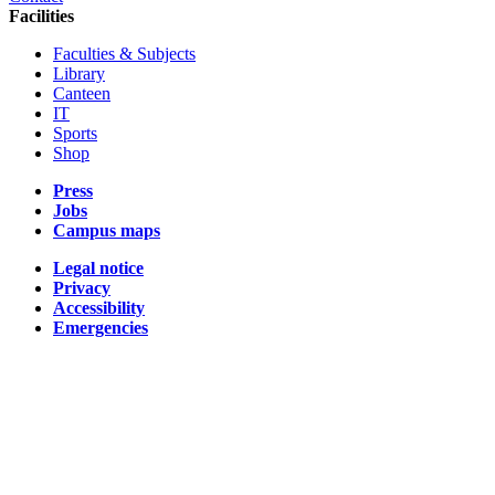
Facilities
Faculties & Subjects
Library
Canteen
IT
Sports
Shop
Press
Jobs
Campus maps
Legal notice
Privacy
Accessibility
Emergencies