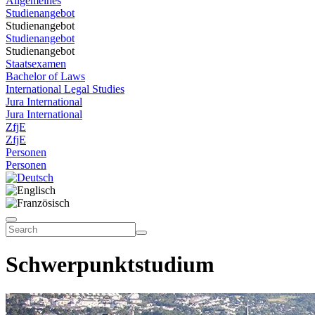
Allgemeines
Studienangebot
Studienangebot
Studienangebot
Studienangebot
Staatsexamen
Bachelor of Laws
International Legal Studies
Jura International
Jura International
ZfjE
ZfjE
Personen
Personen
Schwerpunktstudium