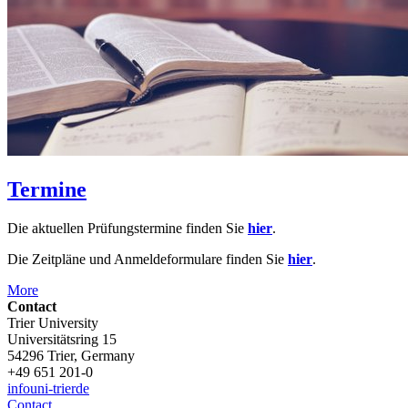
Termine
Die aktuellen Prüfungstermine finden Sie
hier
.
Die Zeitpläne und Anmeldeformulare finden Sie
hier
.
More
Contact
Trier University
Universitätsring 15
54296 Trier, Germany
+49 651 201-0
info
uni-trier
de
Contact