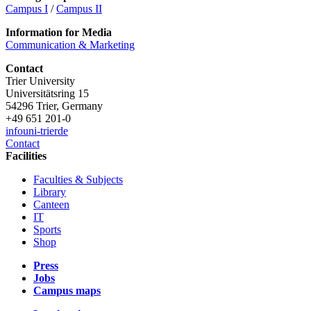
Campus I
/
Campus II
Information for Media
Communication & Marketing
Contact
Trier University
Universitätsring 15
54296 Trier, Germany
+49 651 201-0
info
uni-trier
de
Contact
Facilities
Faculties & Subjects
Library
Canteen
IT
Sports
Shop
Press
Jobs
Campus maps