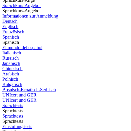
Sprachkurs-Ange
Sprachkurs-Angebot
Sprachkurs-Angebot
Informationen zur Anmeldung
Deutsch
Englisch
Französisch
Spanisch
Spanisch
El mundo del español
Italienisch
Russisch
Japanisch
Chinesisch
Arabisch
Polnisch
Bulgarisch
Bosnisch-Kroatisch-Serbisch
UNIcert und GER
UNIcert und GER
Sprachtests
Sprachtests
Sprachtests
Sprachtests
Einstufungstests