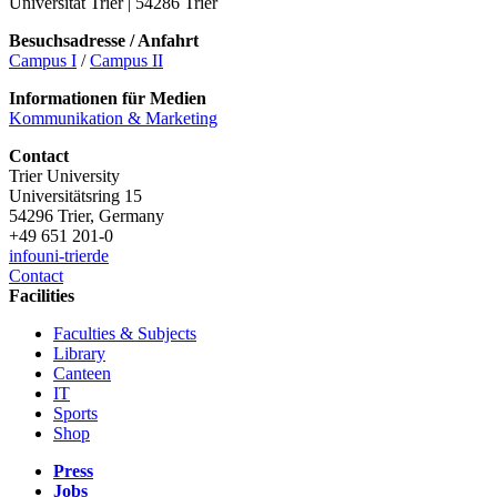
Universität Trier | 54286 Trier
Besuchsadresse / Anfahrt
Campus I
/
Campus II
Informationen für Medien
Kommunikation & Marketing
Contact
Trier University
Universitätsring 15
54296 Trier, Germany
+49 651 201-0
info
uni-trier
de
Contact
Facilities
Faculties & Subjects
Library
Canteen
IT
Sports
Shop
Press
Jobs