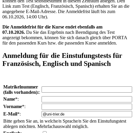
können den Test selbstbestimmt in diesem Zeitraum ablegen. Den
Link zum Test (Englisch, Französisch, Spanisch) erhalten Sie an die
angegebene E-Mail-Adresse. Die Anmeldefrist läuft bis zum
06.10.2026, 14:00 Uhr).
Die Anmeldefrist für die Kurse endet ebenfalls am
07.10.2026.
Da Sie das Ergebnis nach Beendigung des Test
angezeigt bekommen, können Sie sich danach gleich über PORTA
für den passenden Kurs bzw. die passenden Kurse anmelden.
Anmeldung für die Einstufungstests für
Französisch, Englisch und Spanisch
Matrikelnummer
(falls vorhanden):
:
Name
*:
Vorname
*:
E-Mail
*:
Bitte geben Sie an, in welche/n Sprache/n Sie den Einstufungstest
ablegen möchten. Mehrfachauswahl möglich.