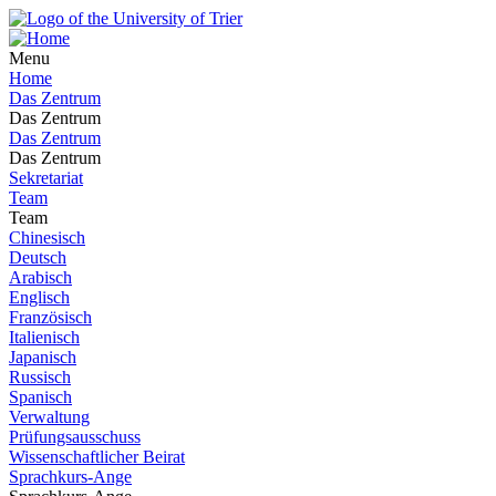
Menu
Home
Das Zentrum
Das Zentrum
Das Zentrum
Das Zentrum
Sekretariat
Team
Team
Chinesisch
Deutsch
Arabisch
Englisch
Französisch
Italienisch
Japanisch
Russisch
Spanisch
Verwaltung
Prüfungsausschuss
Wissenschaftlicher Beirat
Sprachkurs-Ange