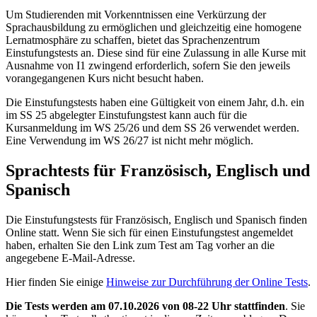
Um Studierenden mit Vorkenntnissen eine Verkürzung der
Sprachausbildung zu ermöglichen und gleichzeitig eine homogene
Lernatmosphäre zu schaffen, bietet das Sprachenzentrum
Einstufungstests an. Diese sind für eine Zulassung in alle Kurse mit
Ausnahme von I1 zwingend erforderlich, sofern Sie den jeweils
vorangegangenen Kurs nicht besucht haben.
Die Einstufungstests haben eine Gültigkeit von einem Jahr, d.h. ein
im SS 25 abgelegter Einstufungstest kann auch für die
Kursanmeldung im WS 25/26 und dem SS 26 verwendet werden.
Eine Verwendung im WS 26/27 ist nicht mehr möglich.
Sprachtests für Französisch, Englisch und
Spanisch
Die Einstufungstests für Französisch, Englisch und Spanisch finden
Online statt. Wenn Sie sich für einen Einstufungstest angemeldet
haben, erhalten Sie den Link zum Test am Tag vorher an die
angegebene E-Mail-Adresse.
Hier finden Sie einige
Hinweise zur Durchführung der Online Tests
.
Die Tests werden am 07.10.2026 von 08-22 Uhr stattfinden
. Sie