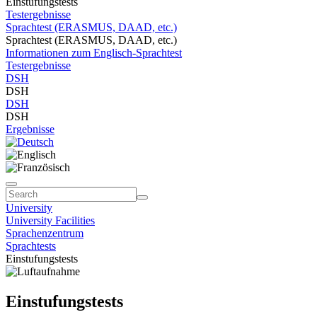
Einstufungstests
Testergebnisse
Sprachtest (ERASMUS, DAAD, etc.)
Sprachtest (ERASMUS, DAAD, etc.)
Informationen zum Englisch-Sprachtest
Testergebnisse
DSH
DSH
DSH
DSH
Ergebnisse
University
University Facilities
Sprachenzentrum
Sprachtests
Einstufungstests
Einstufungstests