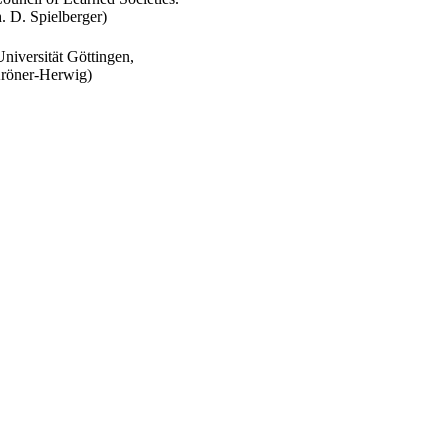
. D. Spielberger)
niversität Göttingen,
Kröner-Herwig)