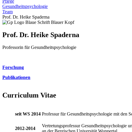
Pflege
Gesundheitspsychologie
Team
Prof. Dr. Heike Spaderna
Prof. Dr. Heike Spaderna
Professorin für Gesundheitspsychologie
Forschung
Publikationen
Curriculum Vitae
seit WS 2014
Professur für Gesundheitspsychologie mit den Sc
Vertretungsprofessur Gesundheitspsychologie 
2012-2014
an der Bergischen Universität Wuppertal