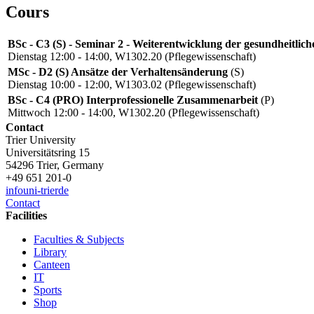
Cours
BSc - C3 (S) - Seminar 2 - Weiterentwicklung der gesundheitlic
Dienstag 12:00 - 14:00, W1302.20 (Pflegewissenschaft)
MSc - D2 (S) Ansätze der Verhaltensänderung
(S)
Dienstag 10:00 - 12:00, W1303.02 (Pflegewissenschaft)
BSc - C4 (PRO) Interprofessionelle Zusammenarbeit
(P)
Mittwoch 12:00 - 14:00, W1302.20 (Pflegewissenschaft)
Contact
Trier University
Universitätsring 15
54296 Trier, Germany
+49 651 201-0
info
uni-trier
de
Contact
Facilities
Faculties & Subjects
Library
Canteen
IT
Sports
Shop