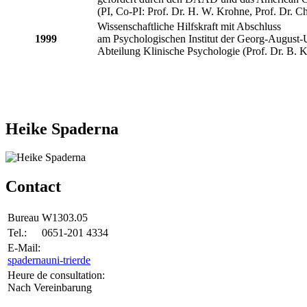
(PI, Co-PI: Prof. Dr. H. W. Krohne, Prof. Dr. Ch
Wissenschaftliche Hilfskraft mit Abschluss
1999
am Psychologischen Institut der Georg-August-U
Abteilung Klinische Psychologie (Prof. Dr. B. 
Heike Spaderna
Contact
Bureau
W1303.05
Tel.:
0651-201 4334
E-Mail:
spaderna
uni-trier
de
Heure de consultation:
Nach Vereinbarung