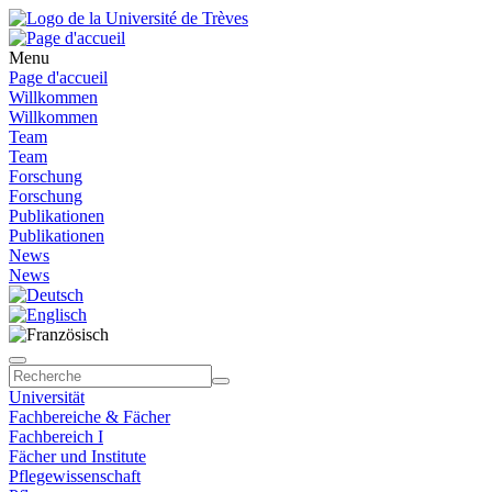
Menu
Page d'accueil
Willkommen
Willkommen
Team
Team
Forschung
Forschung
Publikationen
Publikationen
News
News
Universität
Fachbereiche & Fächer
Fachbereich I
Fächer und Institute
Pflegewissenschaft