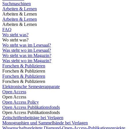
Suchmaschinen
Arbeiten & Lernen
Arbeiten & Lernen
Arbeiten & Lernen
Arbeiten & Lernen
FAQ
Wo steht was?
Wo steht was?
Wo steht was im Lesesaal?
Was steht wo im Lesesaal?
Wo steht was im Magazin?
Was steht wo im Magazin?
Forschen & Publizieren
Forschen & Publizieren
Forschen & Publizieren
Forschen & Publizieren
Elektronische Semesterapparate
Open Access
Open Access
Open Access Policy
Open Access Publikationsfonds
Open Access Publikationsfonds
Zeitschriftenbeiträge bei Verlagen
Monographien und Sammelbände bei Verlagen
Wissenschaftsgeleitete Diamond-Open-Access-Publikationsprojekte