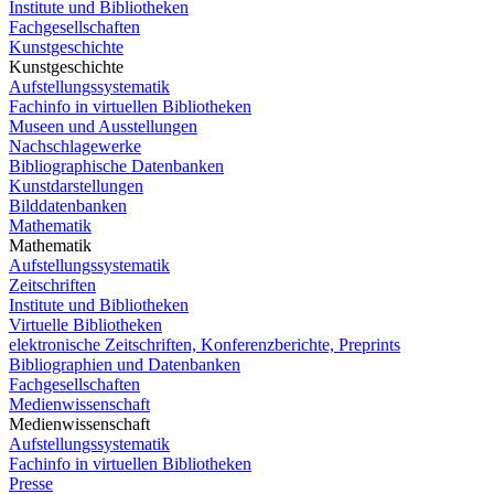
Institute und Bibliotheken
Fachgesellschaften
Kunstgeschichte
Kunstgeschichte
Aufstellungssystematik
Fachinfo in virtuellen Bibliotheken
Museen und Ausstellungen
Nachschlagewerke
Bibliographische Datenbanken
Kunstdarstellungen
Bilddatenbanken
Mathematik
Mathematik
Aufstellungssystematik
Zeitschriften
Institute und Bibliotheken
Virtuelle Bibliotheken
elektronische Zeitschriften, Konferenzberichte, Preprints
Bibliographien und Datenbanken
Fachgesellschaften
Medienwissenschaft
Medienwissenschaft
Aufstellungssystematik
Fachinfo in virtuellen Bibliotheken
Presse