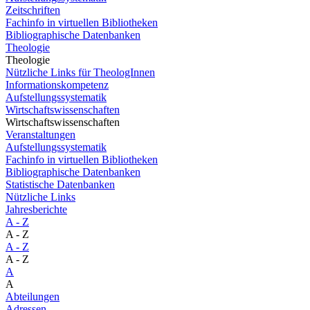
Zeitschriften
Fachinfo in virtuellen Bibliotheken
Bibliographische Datenbanken
Theologie
Theologie
Nützliche Links für TheologInnen
Informationskompetenz
Aufstellungssystematik
Wirtschaftswissenschaften
Wirtschaftswissenschaften
Veranstaltungen
Aufstellungssystematik
Fachinfo in virtuellen Bibliotheken
Bibliographische Datenbanken
Statistische Datenbanken
Nützliche Links
Jahresberichte
A - Z
A - Z
A - Z
A - Z
A
A
Abteilungen
Adressen