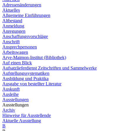
Adressenänderungen
Aktuelles
Allgemeine Einführungen
Altbestand
Anmeldung
Anregungen
Anschaffungsvorschläge
Anschrift
Ansprechpersonen
Arbeitswagen
Arye-Maimon-Institut (Bibliothek)
Auf einen Blick
Aufsatzlieferdienst Zeitschriften und Sammelwerke
Aufstellungssystematiken
Ausbildung und Praktika
Ausgabe von bestellter Literatur
Auskunft
Ausleihe
Ausstellungen
Ausstellungen
Archiv
Hinweise für Ausstellende
Aktuelle Ausstellung
B