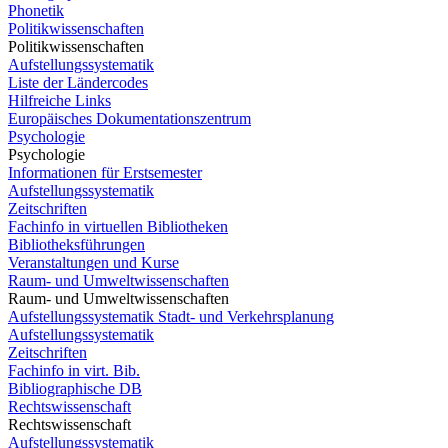
Phonetik
Politikwissenschaften
Politikwissenschaften
Aufstellungssystematik
Liste der Ländercodes
Hilfreiche Links
Europäisches Dokumentationszentrum
Psychologie
Psychologie
Informationen für Erstsemester
Aufstellungssystematik
Zeitschriften
Fachinfo in virtuellen Bibliotheken
Bibliotheksführungen
Veranstaltungen und Kurse
Raum- und Umweltwissenschaften
Raum- und Umweltwissenschaften
Aufstellungssystematik Stadt- und Verkehrsplanung
Aufstellungssystematik
Zeitschriften
Fachinfo in virt. Bib.
Bibliographische DB
Rechtswissenschaft
Rechtswissenschaft
Aufstellungssystematik