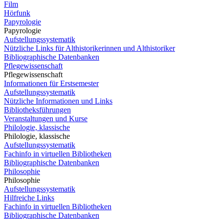
Film
Hörfunk
Papyrologie
Papyrologie
Aufstellungssystematik
Nützliche Links für Althistorikerinnen und Althistoriker
Bibliographische Datenbanken
Pflegewissenschaft
Pflegewissenschaft
Informationen für Erstsemester
Aufstellungssystematik
Nützliche Informationen und Links
Bibliotheksführungen
Veranstaltungen und Kurse
Philologie, klassische
Philologie, klassische
Aufstellungssystematik
Fachinfo in virtuellen Bibliotheken
Bibliographische Datenbanken
Philosophie
Philosophie
Aufstellungssystematik
Hilfreiche Links
Fachinfo in virtuellen Bibliotheken
Bibliographische Datenbanken