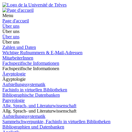
Menu
Page d'accueil
Über uns
Über uns
Über uns
Über uns
Zahlen und Daten
Wichtige Rufnummern & E-Mail-Adressen
MitarbeiterInnen
Fachspezifische Informationen
Fachspezifische Informationen
Ägyptologie
Ägyptologie
Aufstellungssystematik
Fachinfo in virtuellen Bibliotheken
Bibliographische Datenbanken
Papyrologie
Allg. Sprach- und Literaturwissenschaft
Allg. Sprach- und Literaturwissenschaft
Aufstellungssystematik
Sammelschwerpunkte, Fachinfo in virtuellen Bibliotheken
Bibliographien und Datenbanken