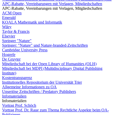
APC-Rabatte, Vereinbarungen mit Verlagen, Mitgliedschaften
APC-Rabatte, Vereinbarungen mit Verlagen, Mitgliedschaften
ACM Open
Emerald
KOALA Mathematik und Informatik
Wiley
Taylor & Francis
Elsevier
Springer "Nature"
Springer: "Nature" und Nature-branded-Zeitschriften
Cambridge University Press
Hogrefe
De Gruyter
Mitgliedschaft bei der Open Library of Humanities (OLH)
Mitgliedschaft bei MDPI (Multidisciplinary Digital Publishing
Institute)
Kostentransparenz
Institutionelles Repositorium der Universität Trier
Allgemeine Informationen zu OA
Unseriöse Zeitschriften / Predatory Publishers
Infomaterialien
Infomaterialien
Vortrag Prof. Schöch
Vortrag Prof. Dr. Raue zum Thema Rechtliche Aspekte beim OA-
Publizieren