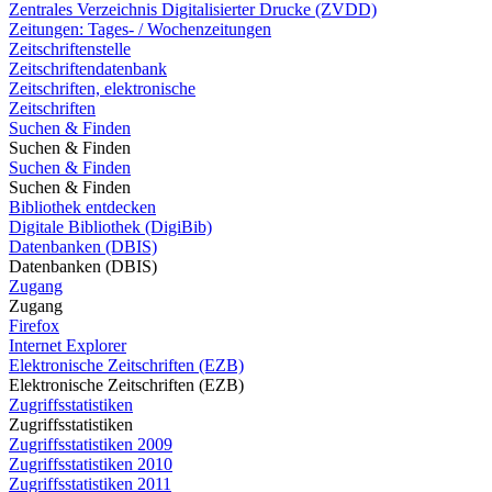
Zentrales Verzeichnis Digitalisierter Drucke (ZVDD)
Zeitungen: Tages- / Wochenzeitungen
Zeitschriftenstelle
Zeitschriftendatenbank
Zeitschriften, elektronische
Zeitschriften
Suchen & Finden
Suchen & Finden
Suchen & Finden
Suchen & Finden
Bibliothek entdecken
Digitale Bibliothek (DigiBib)
Datenbanken (DBIS)
Datenbanken (DBIS)
Zugang
Zugang
Firefox
Internet Explorer
Elektronische Zeitschriften (EZB)
Elektronische Zeitschriften (EZB)
Zugriffsstatistiken
Zugriffsstatistiken
Zugriffsstatistiken 2009
Zugriffsstatistiken 2010
Zugriffsstatistiken 2011