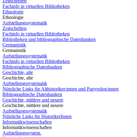
Zeitschriften
Fachinfo in virtuellen Bibliotheken
Ethnologie
Ethnologie
Aufstellungssystematik
Zeitschriften
Fachinfo in virtuellen Bibliotheken
Bibliotheken und bibliographische Datenbanken
Germanistik
Germanistik
Aufstellungssystematik
Fachinfo in virtuellen Bibliotheken
Bibliographische Datenbanken
Geschichte, alte
Geschichte, alte
Aufstellungssystematik
Nützliche Links für Althistoriker:innen und Papyrolog:innen
Bibliographische Datenbanken
Geschichte, mittlere und neuere
Geschichte, mittlere und neuere
Aufstellungssystematik
Nützliche Links für HistorikerInnen
Informatikwissenschaften
Informatikwissenschaften
Aufstellungssystem.