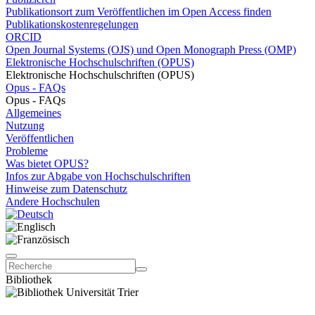
Publikationsort zum Veröffentlichen im Open Access finden
Publikationskostenregelungen
ORCID
Open Journal Systems (OJS) und Open Monograph Press (OMP)
Elektronische Hochschulschriften (OPUS)
Elektronische Hochschulschriften (OPUS)
Opus - FAQs
Opus - FAQs
Allgemeines
Nutzung
Veröffentlichen
Probleme
Was bietet OPUS?
Infos zur Abgabe von Hochschulschriften
Hinweise zum Datenschutz
Andere Hochschulen
Bibliothek