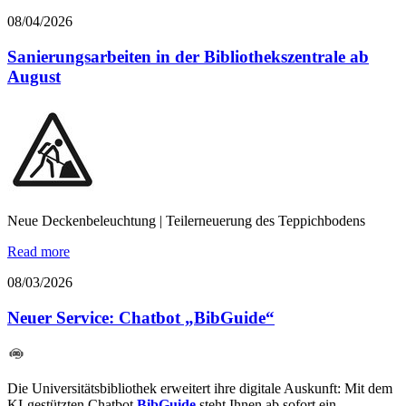
08/04/2026
Sanierungsarbeiten in der Bibliothekszentrale ab
August
Neue Deckenbeleuchtung | Teilerneuerung des Teppichbodens
Read more
08/03/2026
Neuer Service: Chatbot „BibGuide“
Die Universitätsbibliothek erweitert ihre digitale Auskunft: Mit dem
KI-gestützten Chatbot
BibGuide
steht Ihnen ab sofort ein