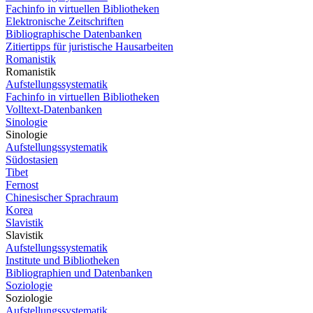
Fachinfo in virtuellen Bibliotheken
Elektronische Zeitschriften
Bibliographische Datenbanken
Zitiertipps für juristische Hausarbeiten
Romanistik
Romanistik
Aufstellungssystematik
Fachinfo in virtuellen Bibliotheken
Volltext-Datenbanken
Sinologie
Sinologie
Aufstellungssystematik
Südostasien
Tibet
Fernost
Chinesischer Sprachraum
Korea
Slavistik
Slavistik
Aufstellungssystematik
Institute und Bibliotheken
Bibliographien und Datenbanken
Soziologie
Soziologie
Aufstellungssystematik