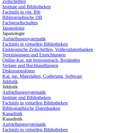
Zeitschriften
Institute und Bibliotheken
Fachinfo in virt. Bib
Bibliographische DB
Fachgesellschaften
Japanologie
Japanologie
Aufstellungssystematik
Fachinfo in virtuellen Bibliotheken
Elektronische Zeitschriften, Volltextdatenbanken
Vereinigungen und Einrichtungen
Online-Kat. mit fernostsprach. Beständen
Verlage und Buchhandlungen
Diskussionsforen
Kat. jap. Materialien, Codierung, Software
Jiddistik
Jiddistik
Aufstellungssystematik
Institute und Bibliotheken
Fachinfo in virtuellen Bibliotheken
Bibliographische Datenbanken
Kanadistik
Kanadistik
Aufstellungssystematik
Fachinfo in virtuellen Bibliotheken