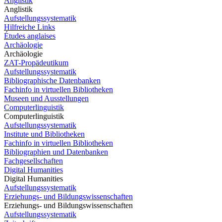
Anglistik
Anglistik
Aufstellungssystematik
Hilfreiche Links
Études anglaises
Archäologie
Archäologie
ZAT-Propädeutikum
Aufstellungssystematik
Bibliographische Datenbanken
Fachinfo in virtuellen Bibliotheken
Museen und Ausstellungen
Computerlinguistik
Computerlinguistik
Aufstellungssystematik
Institute und Bibliotheken
Fachinfo in virtuellen Bibliotheken
Bibliographien und Datenbanken
Fachgesellschaften
Digital Humanities
Digital Humanities
Aufstellungssystematik
Erziehungs- und Bildungswissenschaften
Erziehungs- und Bildungswissenschaften
Aufstellungssystematik