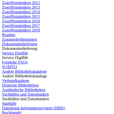
Zugriffsstatistiken 2012
Zugriffsstatistiken 2013
Zugriffsstatistiken 2014
Zugriffsstatistiken 2015
Zugriffsstatistiken 2016
Zugriffsstatistiken 2017
Zugriffsstatistiken 2018
Readme
Zugangsbedingungen
Dokumentenlieferung
Dokumentenlieferung
Service DigiBib
Service DigiBib
Fernleihe FAQs
SUBITO
Andere Bibliothekskataloge
Andere Bibliothekskataloge
Verbundkataloge
Deutsche Bibliotheken
Ausländische Bibliotheken
Suchhilfen und Datenbanken
Suchhilfen und Datenbanken
Starthilfe
Datenbank-Informationssystem (DBIS)
Buchhandel