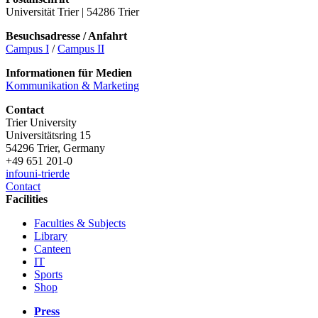
Universität Trier | 54286 Trier
Besuchsadresse / Anfahrt
Campus I
/
Campus II
Informationen für Medien
Kommunikation & Marketing
Contact
Trier University
Universitätsring 15
54296 Trier, Germany
+49 651 201-0
info
uni-trier
de
Contact
Facilities
Faculties & Subjects
Library
Canteen
IT
Sports
Shop
Press