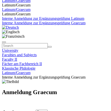
Latinum/Graecum
Latinum/Graecum
Latinum/Graecum
Latinum/Graecum
Interne Anmeldung zur Ergänzungsprüfung Latinum
Interne Anmeldung zur Ergänzungsprüfung Graecum
University
Faculties and Subjects
Faculty II
Fächer am Fachbereich II
Klassische Philologie
Latinum/Graecum
Interne Anmeldung zur Ergänzungsprüfung Graecum
Anmeldung Graecum