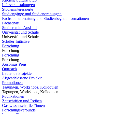
Ancient Culture Club
Lehrveranstaltungen
Studieninteressierte
Studiengänge und Studienordnungen
Fachstudienberatung und Studienbegleitinformationen
Fachschaft
Studieren im Ausland
Universität und Schule
Universität und Schule
Schüler-Initiative
Forschung
Forschung
Forschung
Forschung
Ausonius-Preis
Outreach
Laufende Projekte
Abgeschlossene Projekte
Promotionen
Tagungen, Workshops, Kolloquien
Tagungen, Workshops, Kolloquien
Publikationen
Zeitschriften und Reihen
Gastwissenschaftler*innen
Forschungsverbunde