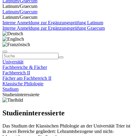
Latinum/Graecum
Latinum/Graecum
Latinum/Graecum
Latinum/Graecum
Interne Anmeldung zur Ergänzungsprüfung Latinum
Interne Anmeldung zur Ergänzungsprüfung Graecum
Universität
Fachbereiche & Fächer
Fachbereich II
Fächer am Fachbereich II
Klassische Philologie
Studium
Studieninteressierte
Studieninteressierte
Das Studium der Klassischen Philologie an der Universität Trier ist
in zwei Bereiche gegliedert: Lehramtsbezogene und nicht-