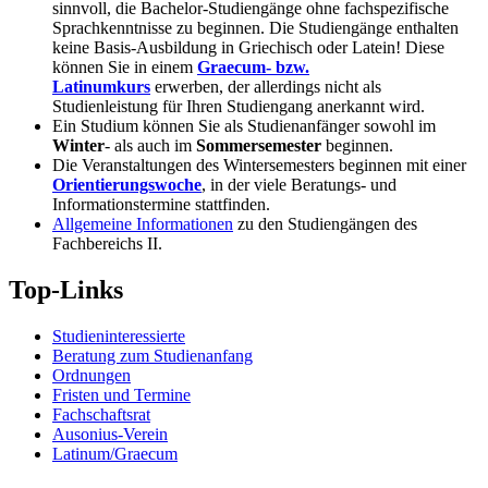
sinnvoll, die Bachelor-Studiengänge ohne fachspezifische
Sprachkenntnisse zu beginnen. Die Studiengänge enthalten
keine Basis-Ausbildung in Griechisch oder Latein! Diese
können Sie in einem
Graecum- bzw.
Latinumkurs
erwerben, der allerdings nicht als
Studienleistung für Ihren Studiengang anerkannt wird.
Ein Studium können Sie als Studienanfänger sowohl im
Winter
- als auch im
Sommersemester
beginnen.
Die Veranstaltungen des Wintersemesters beginnen mit einer
Orientierungswoche
, in der viele Beratungs- und
Informationstermine stattfinden.
Allgemeine Informationen
zu den Studiengängen des
Fachbereichs II.
Top-Links
Studieninteressierte
Beratung zum Studienanfang
Ordnungen
Fristen und Termine
Fachschaftsrat
Ausonius-Verein
Latinum/Graecum