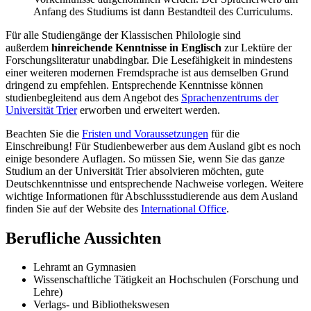
Anfang des Studiums ist dann Bestandteil des Curriculums.
Für alle Studiengänge der Klassischen Philologie sind
außerdem
hinreichende Kenntnisse in Englisch
zur Lektüre der
Forschungsliteratur unabdingbar. Die Lesefähigkeit in mindestens
einer weiteren modernen Fremdsprache ist aus demselben Grund
dringend zu empfehlen. Entsprechende Kenntnisse können
studienbegleitend aus dem Angebot des
Sprachenzentrums der
Universität Trier
erworben und erweitert werden.
Beachten Sie die
Fristen und Voraussetzungen
für die
Einschreibung! Für Studienbewerber aus dem Ausland gibt es noch
einige besondere Auflagen. So müssen Sie, wenn Sie das ganze
Studium an der Universität Trier absolvieren möchten, gute
Deutschkenntnisse und entsprechende Nachweise vorlegen. Weitere
wichtige Informationen für Abschlussstudierende aus dem Ausland
finden Sie auf der Website des
International Office
.
Berufliche Aussichten
Lehramt an Gymnasien
Wissenschaftliche Tätigkeit an Hochschulen (Forschung und
Lehre)
Verlags- und Bibliothekswesen