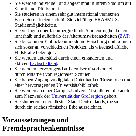
Sie werden individuell und abgestimmt in Ihrem Studium auf
Schritt und Tritt betreut.
Sie studieren in einem sehr gut international vernetzten
Fach. Somit bieten sich für Sie vielfältige ERASMUS-
Studienmöglichkeiten.
Sie verfügen über fachübergreifende Studienmöglichkeiten
innerhalb und außerhalb der Altertumswissenschaften (
ZAT
).
Sie bekommen Einblicke in moderne Forschung und können
sich sogar an verschiedenen Projekten als wissenschaftliche
Hilfskräfte beteiligen.
Sie werden unterstützt durch einen engagierten und
aktiven
Fachschaftsrat
.
Sie werden hervorragend auf den Beruf vorbereitet
durch Mitarbeit von regionalen Schulen.
Sie haben Zugang zu digitalen Datenbanken/Ressourcen und
einer hervorragenden Universitätsbibliothek.
Sie werden an einer Campus-Universität studieren, die auch
zum Netzwerk der
Universität der Großregion
gehört.
Sie studieren in der ältesten Stadt Deutschlands, die sich
durch ein reiches römisches Erbe auszeichnet.
Voraussetzungen und
Fremdsprachenkenntnisse