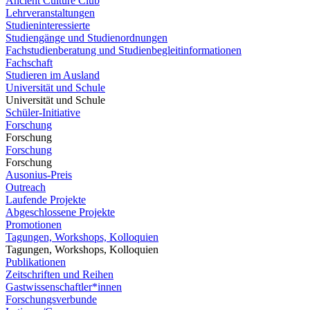
Ancient Culture Club
Lehrveranstaltungen
Studieninteressierte
Studiengänge und Studienordnungen
Fachstudienberatung und Studienbegleitinformationen
Fachschaft
Studieren im Ausland
Universität und Schule
Universität und Schule
Schüler-Initiative
Forschung
Forschung
Forschung
Forschung
Ausonius-Preis
Outreach
Laufende Projekte
Abgeschlossene Projekte
Promotionen
Tagungen, Workshops, Kolloquien
Tagungen, Workshops, Kolloquien
Publikationen
Zeitschriften und Reihen
Gastwissenschaftler*innen
Forschungsverbunde