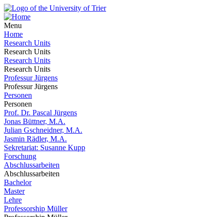
Menu
Home
Research Units
Research Units
Research Units
Research Units
Professur Jürgens
Professur Jürgens
Personen
Personen
Prof. Dr. Pascal Jürgens
Jonas Büttner, M.A.
Julian Gschneidner, M.A.
Jasmin Rädler, M.A.
Sekretariat: Susanne Kupp
Forschung
Abschlussarbeiten
Abschlussarbeiten
Bachelor
Master
Lehre
Professorship Müller