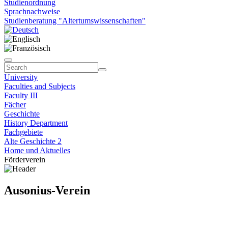
Studienordnung
Sprachnachweise
Studienberatung "Altertumswissenschaften"
University
Faculties and Subjects
Faculty III
Fächer
Geschichte
History Department
Fachgebiete
Alte Geschichte 2
Home und Aktuelles
Förderverein
Ausonius-Verein