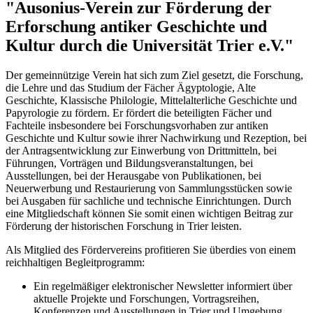
"Ausonius-Verein zur Förderung der
Erforschung antiker Geschichte und
Kultur durch die Universität Trier e.V."
Der gemeinnützige Verein hat sich zum Ziel gesetzt, die Forschung,
die Lehre und das Studium der Fächer Ägyptologie, Alte
Geschichte, Klassische Philologie, Mittelalterliche Geschichte und
Papyrologie zu fördern. Er fördert die beteiligten Fächer und
Fachteile insbesondere bei Forschungsvorhaben zur antiken
Geschichte und Kultur sowie ihrer Nachwirkung und Rezeption, bei
der Antragsentwicklung zur Einwerbung von Drittmitteln, bei
Führungen, Vorträgen und Bildungsveranstaltungen, bei
Ausstellungen, bei der Herausgabe von Publikationen, bei
Neuerwerbung und Restaurierung von Sammlungsstücken sowie
bei Ausgaben für sachliche und technische Einrichtungen. Durch
eine Mitgliedschaft können Sie somit einen wichtigen Beitrag zur
Förderung der historischen Forschung in Trier leisten.
Als Mitglied des Fördervereins profitieren Sie überdies von einem
reichhaltigen Begleitprogramm:
Ein regelmäßiger elektronischer Newsletter informiert über
aktuelle Projekte und Forschungen, Vortragsreihen,
Konferenzen und Ausstellungen in Trier und Umgebung