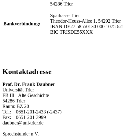
54286 Trier
Sparkasse Trier
Theodor-Heuss-Allee 1, 54292 Trier
Bankverbindung:
IBAN DE27 58550130 000 1075 621
BIC TRISDE55XXX
Kontaktadresse
Prof. Dr. Frank Daubner
Universität Trier
FB III - Alte Geschichte
54286 Trier
Raum: BZ 20
Tel.: 0651-201-2433 (-2437)
Fax: 0651-201-3999
daubner@uni-trier.de
Sprechstunde: n.V.