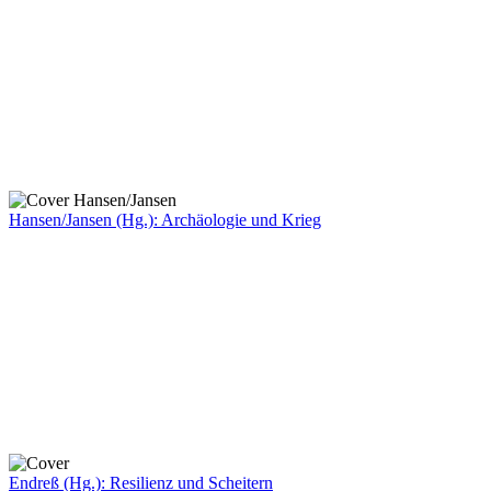
Hansen/Jansen (Hg.): Archäologie und Krieg
Endreß (Hg.): Resilienz und Scheitern