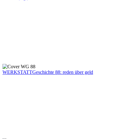
WERKSTATTGeschichte 88: reden über geld