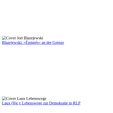
Blazejewski: »Émigrés« an der Grenze
Laux (Hg.): Lebenswege zur Demokratie in RLP