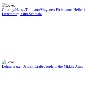
Courtoy/Haase/Thilmann/Wagener: Eichmanns Helfer in
Luxemburg: Otto Schmalz
Lehnertz u.a.: Jewish Craftspeople in the Middle Ages