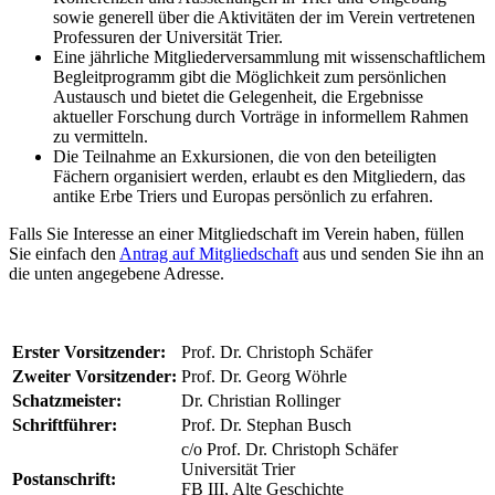
sowie generell über die Aktivitäten der im Verein vertretenen
Professuren der Universität Trier.
Eine jährliche Mitgliederversammlung mit wissenschaftlichem
Begleitprogramm gibt die Möglichkeit zum persönlichen
Austausch und bietet die Gelegenheit, die Ergebnisse
aktueller Forschung durch Vorträge in informellem Rahmen
zu vermitteln.
Die Teilnahme an Exkursionen, die von den beteiligten
Fächern organisiert werden, erlaubt es den Mitgliedern, das
antike Erbe Triers und Europas persönlich zu erfahren.
Falls Sie Interesse an einer Mitgliedschaft im Verein haben, füllen
Sie einfach den
Antrag auf Mitgliedschaft
aus und senden Sie ihn an
die unten angegebene Adresse.
Erster Vorsitzender:
Prof. Dr. Christoph Schäfer
Zweiter Vorsitzender:
Prof. Dr. Georg Wöhrle
Schatzmeister:
Dr. Christian Rollinger
Schriftführer:
Prof. Dr. Stephan Busch
c/o Prof. Dr. Christoph Schäfer
Universität Trier
Postanschrift:
FB III, Alte Geschichte