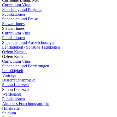
Christiane Braun, MA
Curriculum Vitae
Forschung und Projekte
Publikationen
Stipendien und Preise
Stewart Innes
Stewart Innes
Curriculum Vitae
Publikationen
Stipendien und Auszeichnungen
Lehrtätigkeit / Sonstige Tätigkeiten
Özlem Kurban
Özlem Kurban
Curriculum Vitae
Stipendien und Förderungen
Lehrtätigkeit
Vorträge
Dissertationsprojekt
Simon Lentzsch
Simon Lentzsch
Werdegang
Publikationen
Aktuelles Forschungsprojekt
Hilfskräfte
Studium