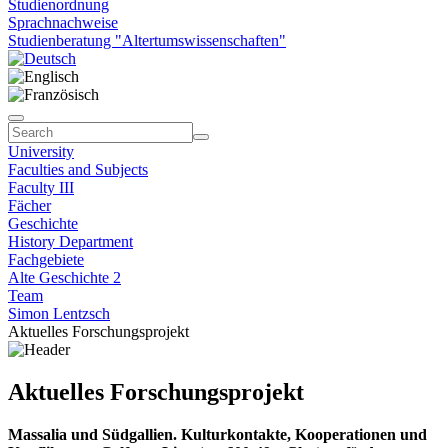
Studienordnung
Sprachnachweise
Studienberatung "Altertumswissenschaften"
University
Faculties and Subjects
Faculty III
Fächer
Geschichte
History Department
Fachgebiete
Alte Geschichte 2
Team
Simon Lentzsch
Aktuelles Forschungsprojekt
Aktuelles Forschungsprojekt
Massalia und Südgallien. Kulturkontakte, Kooperationen und