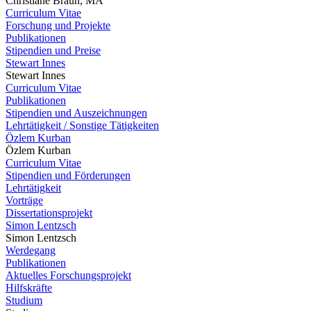
Christiane Braun, MA
Curriculum Vitae
Forschung und Projekte
Publikationen
Stipendien und Preise
Stewart Innes
Stewart Innes
Curriculum Vitae
Publikationen
Stipendien und Auszeichnungen
Lehrtätigkeit / Sonstige Tätigkeiten
Özlem Kurban
Özlem Kurban
Curriculum Vitae
Stipendien und Förderungen
Lehrtätigkeit
Vorträge
Dissertationsprojekt
Simon Lentzsch
Simon Lentzsch
Werdegang
Publikationen
Aktuelles Forschungsprojekt
Hilfskräfte
Studium