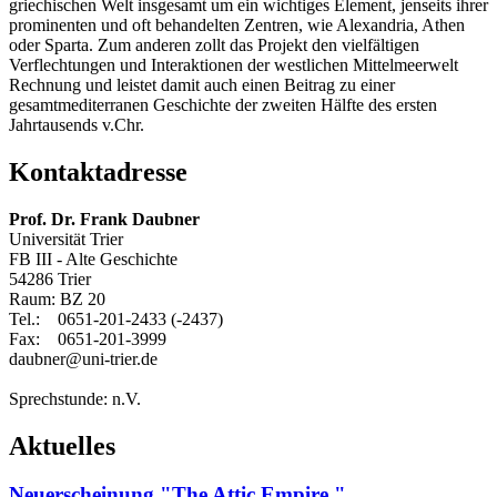
griechischen Welt insgesamt um ein wichtiges Element, jenseits ihrer
prominenten und oft behandelten Zentren, wie Alexandria, Athen
oder Sparta. Zum anderen zollt das Projekt den vielfältigen
Verflechtungen und Interaktionen der westlichen Mittelmeerwelt
Rechnung und leistet damit auch einen Beitrag zu einer
gesamtmediterranen Geschichte der zweiten Hälfte des ersten
Jahrtausends v.Chr.
Kontaktadresse
Prof. Dr. Frank Daubner
Universität Trier
FB III - Alte Geschichte
54286 Trier
Raum: BZ 20
Tel.: 0651-201-2433 (-2437)
Fax: 0651-201-3999
daubner@uni-trier.de
Sprechstunde: n.V.
Aktuelles
Neuerscheinung "The Attic Empire."