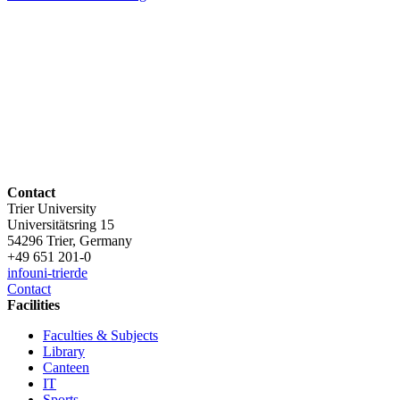
Contact
Trier University
Universitätsring 15
54296 Trier, Germany
+49 651 201-0
info
uni-trier
de
Contact
Facilities
Faculties & Subjects
Library
Canteen
IT
Sports