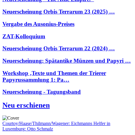
Neuerscheinung Orbis Terrarum 23 (2025) …
Vergabe des Ausonius-Preises
ZAT-Kolloquium
Neuerscheinung Orbis Terrarum 22 (2024) …
Neuerscheinung: Spätantike Münzen und Papyri …
Workshop ‚Texte und Themen der Trierer
Papyrussammlung 1: Pa…
Neuerscheinung - Tagungsband
Neu erschienen
Courtoy/Haase/Thilmann/Wagener: Eichmanns Helfer in
Luxemburg: Otto Schmalz