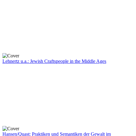
Lehnertz u.a.: Jewish Craftspeople in the Middle Ages
Hansen/Quast: Praktiken und Semantiken der Gewalt im