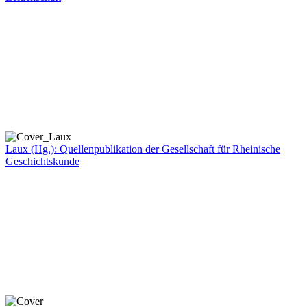
Laux (Hg.): Quellenpublikation der Gesellschaft für Rheinische
Geschichtskunde