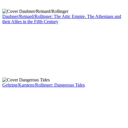
Daubner/Reinard/Rollinger: The Attic Empire. The Athenians and
their Allies in the Fifth Century
Gehring/Karstens/Rollinger: Dangerous Tides