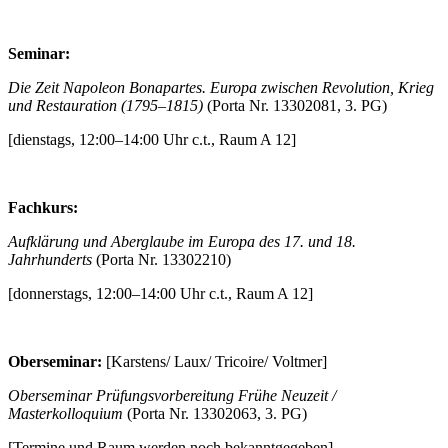
Seminar:
Die Zeit Napoleon Bonapartes. Europa zwischen Revolution, Krieg
und Restauration (1795–1815)
(Porta Nr. 13302081, 3. PG)
[dienstags, 12:00–14:00 Uhr c.t., Raum A 12]
Fachkurs:
Aufklärung und Aberglaube im Europa des 17. und 18.
Jahrhunderts
(Porta Nr. 13302210)
[donnerstags, 12:00–14:00 Uhr c.t., Raum A 12]
Oberseminar:
[Karstens/ Laux/ Tricoire/ Voltmer]
Oberseminar Prüfungsvorbereitung Frühe Neuzeit /
Masterkolloquium
(Porta Nr. 13302063, 3. PG)
[Termine und Raum werden noch bekanntgegeben]