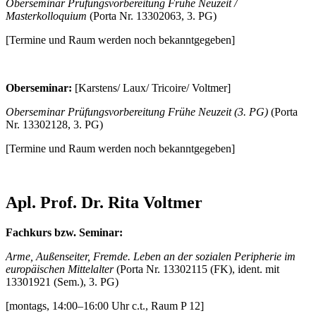
Oberseminar Prüfungsvorbereitung Frühe Neuzeit /
Masterkolloquium
(Porta Nr. 13302063, 3. PG)
[Termine und Raum werden noch bekanntgegeben]
Oberseminar:
[Karstens/ Laux/ Tricoire/ Voltmer]
Oberseminar Prüfungsvorbereitung Frühe Neuzeit (3. PG)
(Porta
Nr. 13302128, 3. PG)
[Termine und Raum werden noch bekanntgegeben]
Apl. Prof. Dr. Rita Voltmer
Fachkurs bzw. Seminar:
Arme, Außenseiter, Fremde. Leben an der sozialen Peripherie im
europäischen Mittelalter
(Porta Nr. 13302115 (FK), ident. mit
13301921 (Sem.), 3. PG)
[montags, 14:00–16:00 Uhr c.t., Raum P 12]