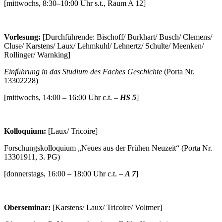
[mittwochs, 8:30–10:00 Uhr s.t., Raum A 12]
Vorlesung:
[Durchführende: Bischoff/ Burkhart/ Busch/ Clemens/
Cluse/ Karstens/ Laux/ Lehmkuhl/ Lehnertz/ Schulte/ Meenken/
Rollinger/ Warnking]
Einführung in das Studium des Faches Geschichte
(Porta Nr.
13302228)
[mittwochs, 14:00 – 16:00 Uhr c.t. –
HS 5
]
Kolloquium:
[Laux/ Tricoire]
Forschungskolloquium „Neues aus der Frühen Neuzeit“ (Porta Nr.
13301911, 3. PG)
[donnerstags, 16:00 – 18:00 Uhr c.t. –
A 7
]
Oberseminar:
[Karstens/ Laux/ Tricoire/ Voltmer]