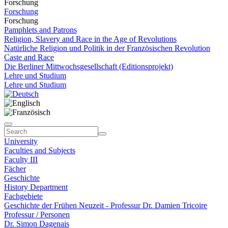
Forschung
Forschung
Forschung
Pamphlets and Patrons
Religion, Slavery and Race in the Age of Revolutions
Natürliche Religion und Politik in der Französischen Revolution
Caste and Race
Die Berliner Mittwochsgesellschaft (Editionsprojekt)
Lehre und Studium
Lehre und Studium
University
Faculties and Subjects
Faculty III
Fächer
Geschichte
History Department
Fachgebiete
Geschichte der Frühen Neuzeit - Professur Dr. Damien Tricoire
Professur / Personen
Dr. Simon Dagenais