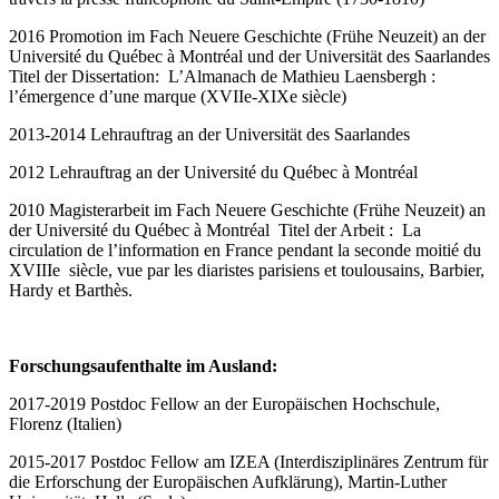
2016 Promotion im Fach Neuere Geschichte (Frühe Neuzeit) an der
Université du Québec à Montréal und der Universität des Saarlandes
Titel der Dissertation: L’Almanach de Mathieu Laensbergh :
l’émergence d’une marque (XVIIe-XIXe siècle)
2013-2014 Lehrauftrag an der Universität des Saarlandes
2012 Lehrauftrag an der Université du Québec à Montréal
2010 Magisterarbeit im Fach Neuere Geschichte (Frühe Neuzeit) an
der Université du Québec à Montréal Titel der Arbeit : La
circulation de l’information en France pendant la seconde moitié du
XVIIIe siècle, vue par les diaristes parisiens et toulousains, Barbier,
Hardy et Barthès.
Forschungsaufenthalte im Ausland:
2017-2019 Postdoc Fellow an der Europäischen Hochschule,
Florenz (Italien)
2015-2017 Postdoc Fellow am IZEA (Interdisziplinäres Zentrum für
die Erforschung der Europäischen Aufklärung), Martin-Luther