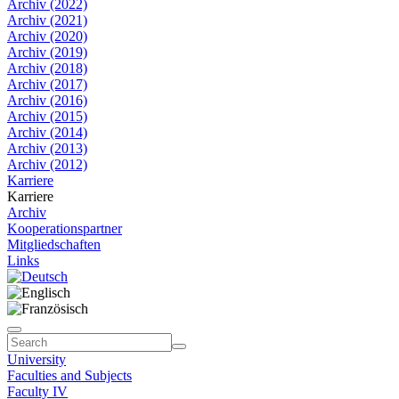
Archiv (2022)
Archiv (2021)
Archiv (2020)
Archiv (2019)
Archiv (2018)
Archiv (2017)
Archiv (2016)
Archiv (2015)
Archiv (2014)
Archiv (2013)
Archiv (2012)
Karriere
Karriere
Archiv
Kooperationspartner
Mitgliedschaften
Links
University
Faculties and Subjects
Faculty IV