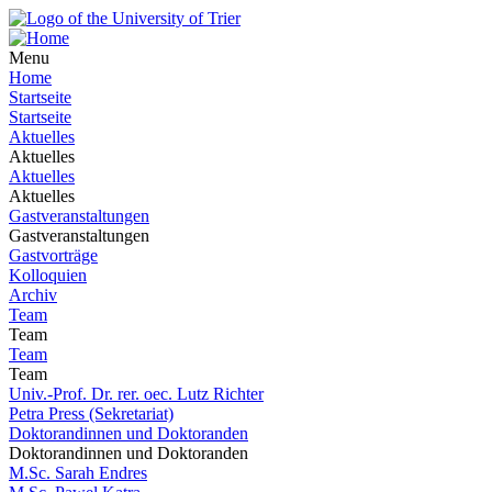
Menu
Home
Startseite
Startseite
Aktuelles
Aktuelles
Aktuelles
Aktuelles
Gastveranstaltungen
Gastveranstaltungen
Gastvorträge
Kolloquien
Archiv
Team
Team
Team
Team
Univ.-Prof. Dr. rer. oec. Lutz Richter
Petra Press (Sekretariat)
Doktorandinnen und Doktoranden
Doktorandinnen und Doktoranden
M.Sc. Sarah Endres