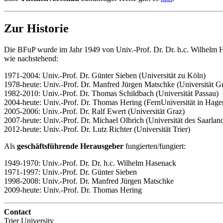
Zur Historie
Die BFuP wurde im Jahr 1949 von Univ.-Prof. Dr. Dr. h.c. Wilhelm H
wie nachstehend:
1971-2004: Univ.-Prof. Dr. Günter Sieben (Universität zu Köln)
1978-heute: Univ.-Prof. Dr. Manfred Jürgen Matschke (Universität G
1982-2010: Univ.-Prof. Dr. Thomas Schildbach (Universität Passau)
2004-heute: Univ.-Prof. Dr. Thomas Hering (FernUniversität in Hage
2005-2006: Univ.-Prof. Dr. Ralf Ewert (Universität Graz)
2007-heute: Univ.-Prof. Dr. Michael Olbrich (Universität des Saarlan
2012-heute: Univ.-Prof. Dr. Lutz Richter (Universität Trier)
Als
geschäftsführende Herausgeber
fungierten/fungiert:
1949-1970: Univ.-Prof. Dr. Dr. h.c. Wilhelm Hasenack
1971-1997: Univ.-Prof. Dr. Günter Sieben
1998-2008: Univ.-Prof. Dr. Manfred Jürgen Matschke
2009-heute: Univ.-Prof. Dr. Thomas Hering
Contact
Trier University