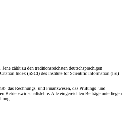
). Jene zählt zu den traditionsreichsten deutschsprachigen
itation Index (SSCI) des Institute for Scientific Information (ISI)
 insb. das Rechnungs- und Finanzwesen, das Prüfungs- und
etriebswirtschaftslehre. Alle eingereichten Beiträge unterliegen
chung.