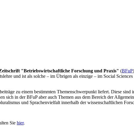
eitschrift "Betriebswirtschaftliche Forschung und Praxis"
(
BFuP
lehre und ist als solche – im Übrigen als einzige – im Social Sciences C
sbeiträge zu einem bestimmten Themenschwerpunkt liefert. Diese sind
 sich in der BFuP aber auch Themen aus dem Bereich der Allgemeinen B
luralismus und Sprachenvielfalt innerhalb der wissenschaftlichen Fors
alten Sie
hier
.