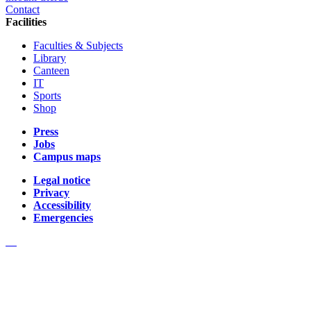
Contact
Facilities
Faculties & Subjects
Library
Canteen
IT
Sports
Shop
Press
Jobs
Campus maps
Legal notice
Privacy
Accessibility
Emergencies