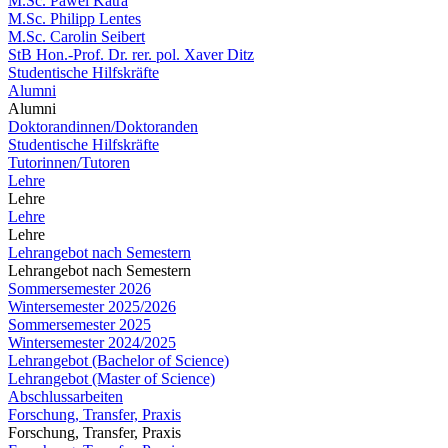
M.Sc. Pawel Katra
M.Sc. Philipp Lentes
M.Sc. Carolin Seibert
StB Hon.-Prof. Dr. rer. pol. Xaver Ditz
Studentische Hilfskräfte
Alumni
Alumni
Doktorandinnen/Doktoranden
Studentische Hilfskräfte
Tutorinnen/Tutoren
Lehre
Lehre
Lehre
Lehre
Lehrangebot nach Semestern
Lehrangebot nach Semestern
Sommersemester 2026
Wintersemester 2025/2026
Sommersemester 2025
Wintersemester 2024/2025
Lehrangebot (Bachelor of Science)
Lehrangebot (Master of Science)
Abschlussarbeiten
Forschung, Transfer, Praxis
Forschung, Transfer, Praxis