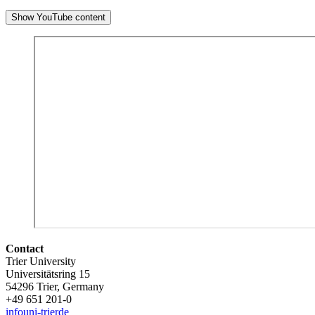
Show YouTube content
Contact
Trier University
Universitätsring 15
54296 Trier, Germany
+49 651 201-0
info
uni-trier
de