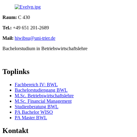
Raum:
C 430
Tel.:
+49 651 201-2689
Mail:
hiwibsu@uni-trier.de
Bachelorstudium in Betriebswirtschaftslehre
Toplinks
Fachbereich IV: BWL
Bachelorstudiengang BWL
M.Sc. Betriebswirtschaftslehre
M.Sc. Financial Management
Studienberatung BWL
PA Bachelor WISO
PA Master BWL
Kontakt