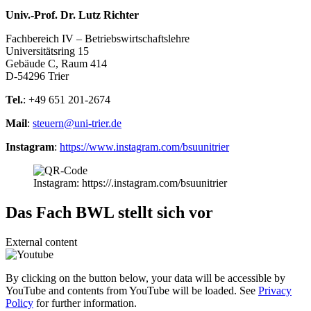
Univ.-Prof. Dr. Lutz Richter
Fachbereich IV – Betriebswirtschaftslehre
Universitätsring 15
Gebäude C, Raum 414
D-54296 Trier
Tel.
: +49 651 201-2674
Mail
:
steuern@uni-trier.de
Instagram
:
https://www.instagram.com/bsuunitrier
Instagram: https://.instagram.com/bsuunitrier
Das Fach BWL stellt sich vor
External content
By clicking on the button below, your data will be accessible by
YouTube and contents from YouTube will be loaded. See
Privacy
Policy
for further information.