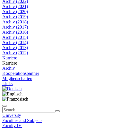
Archiv (2022)
Archiv (2021)
Archiv (2020)
Archiv (2019)
Archiv (2018)
Archiv (2017)
Archiv (2016)
Archiv (2015)
Archiv (2014)
Archiv (2013)
Archiv (2012)
Karriere
Karriere
Archiv
Kooperationspartner
Mitgliedschaften
Links
University
Faculties and Subjects
Faculty IV