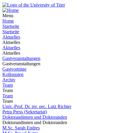
Menu
Home
Startseite
Startseite
Aktuelles
Aktuelles
Aktuelles
Aktuelles
Gastveranstaltungen
Gastveranstaltungen
Gastvorträge
Kolloquien
Archiv
Team
Team
Team
Team
Univ.-Prof. Dr. rer. oec. Lutz Richter
Petra Press (Sekretariat)
Doktorandinnen und Doktoranden
Doktorandinnen und Doktoranden
M.Sc. Sarah Endres