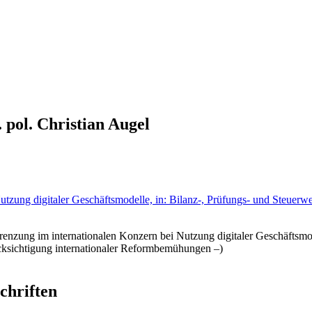
. pol. Christian Augel
tzung digitaler Geschäftsmodelle, in: Bilanz-, Prüfungs- und Steuer
bgrenzung im internationalen Konzern bei Nutzung digitaler Geschäftsmo
ücksichtigung internationaler Reformbemühungen –)
schriften