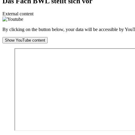
Das Fach BWL stellt sich vor
External content
By clicking on the button below, your data will be accessible by Yo
Show YouTube content