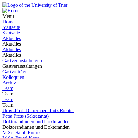
Menu
Home
Startseite
Startseite
Aktuelles
Aktuelles
Aktuelles
Aktuelles
Gastveranstaltungen
Gastveranstaltungen
Gastvorträge
Kolloquien
Archiv
Team
Team
Team
Team
Univ.-Prof. Dr. rer. oec. Lutz Richter
Petra Press (Sekretariat)
Doktorandinnen und Doktoranden
Doktorandinnen und Doktoranden
M.Sc. Sarah Endres