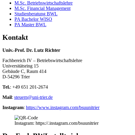
M.Sc. Betriebswirtschaftslehre
M.Sc. Financial Management
Studienberatung BWL
PA Bachelor WISO
PA Master BWL
Kontakt
Univ.-Prof. Dr. Lutz Richter
Fachbereich IV – Betriebswirtschaftslehre
Universitätsring 15
Gebäude C, Raum 414
D-54296 Trier
Tel.
: +49 651 201-2674
Mail
:
steuern@uni-trier.de
Instagram
:
https://www.instagram.com/bsuunitrier
Instagram: https://.instagram.com/bsuunitrier