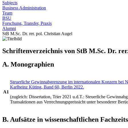
Subjects
Business Administration
Team
BSU
Forschung, Transfer, Praxis
Alumni
StB M.Sc. Dr. rer. pol. Christian Augel
Schriftenverzeichnis von StB M.Sc. Dr. rer
A. Monographien
Steuerliche Gewinnabgrenzung im internationalen Konzern bei Nu
Karlheinz Küting, Band 60, Berlin 2022.
A1
(zugleich: Dissertation, Trier 2021 u.d.T.: Steuerliche Gewinna
Transaktionen aus Verrechnungspreissicht unter besonderer Ber
B. Aufsätze in wissenschaftlichen Fachzeit