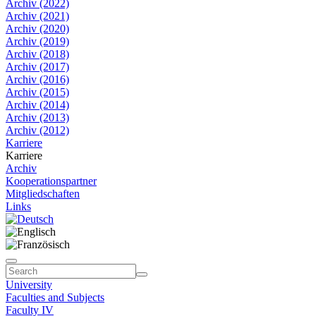
Archiv (2022)
Archiv (2021)
Archiv (2020)
Archiv (2019)
Archiv (2018)
Archiv (2017)
Archiv (2016)
Archiv (2015)
Archiv (2014)
Archiv (2013)
Archiv (2012)
Karriere
Karriere
Archiv
Kooperationspartner
Mitgliedschaften
Links
University
Faculties and Subjects
Faculty IV