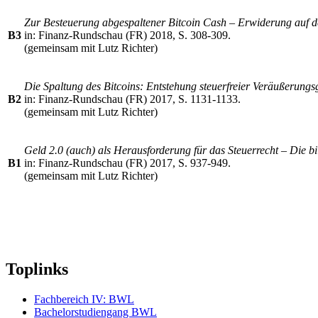
Zur Besteuerung abgespaltener Bitcoin Cash – Erwiderung auf d
B3
in: Finanz-Rundschau (FR) 2018, S. 308-309.
(gemeinsam mit Lutz Richter)
Die Spaltung des Bitcoins: Entstehung steuerfreier Veräußerung
B2
in: Finanz-Rundschau (FR) 2017, S. 1131-1133.
(gemeinsam mit Lutz Richter)
Geld 2.0 (auch) als Herausforderung für das Steuerrecht – Die b
B1
in: Finanz-Rundschau (FR) 2017, S. 937-949.
(gemeinsam mit Lutz Richter)
Toplinks
Fachbereich IV: BWL
Bachelorstudiengang BWL