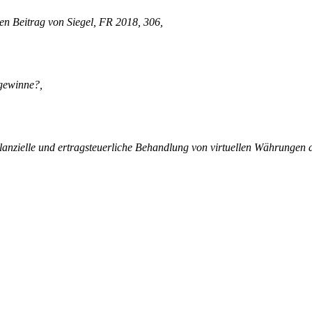
en Beitrag von Siegel, FR 2018, 306,
sgewinne?,
ilanzielle und ertragsteuerliche Behandlung von virtuellen Währungen 