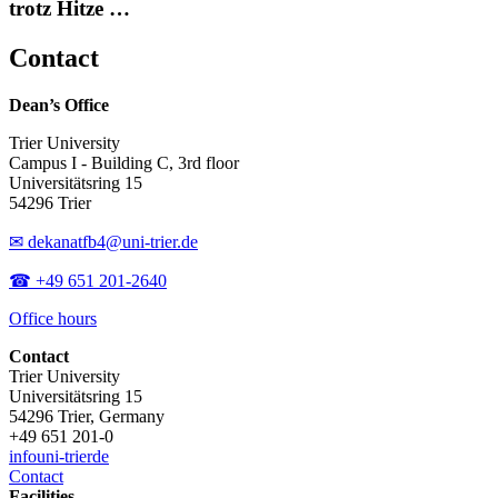
trotz Hitze …
Contact
Dean’s Office
Trier University
Campus I - Building C, 3rd floor
Universitätsring 15
54296 Trier
✉ dekanatfb4@uni-trier.de
☎ +49 651 201-2640
Office hours
Contact
Trier University
Universitätsring 15
54296 Trier, Germany
+49 651 201-0
info
uni-trier
de
Contact
Facilities