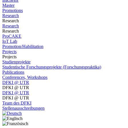
Bachelor
Master
Promotions
Research
Research
Research
Research
ProCAKE
IoT Lab
Promotion/Habilitation
Projects
Projects
Studienprojekte
Studentische Forschungsprojekte (Forschungspraktika)
Publications
Conferences, Workshops
DFKI @ UTR
DFKI @ UTR
DFKI @ UTR
DFKI @ UTR
Team des DFKI
Stellenausschreibungen