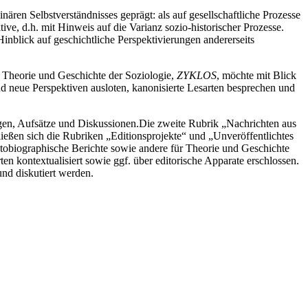
inären Selbstverständnisses geprägt: als auf gesellschaftliche Prozesse
tive, d.h. mit Hinweis auf die Varianz sozio-historischer Prozesse.
inblick auf geschichtliche Perspektivierungen andererseits
r Theorie und Geschichte der Soziologie,
ZYKLOS
, möchte mit Blick
und neue Perspektiven ausloten, kanonisierte Lesarten besprechen und
ngen, Aufsätze und Diskussionen.
Die zweite Rubrik „Nachrichten aus
ießen sich die Rubriken „Editionsprojekte“ und „Unveröffentlichtes
autobiographische Berichte sowie andere für Theorie und Geschichte
en kontextualisiert sowie ggf. über editorische Apparate erschlossen.
nd diskutiert werden.