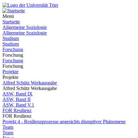
Menü
Startseite
Allgemeine Soziologie
Allgemeine Soziologie
Studium
Studium
Forschung
Forschung
Forschung
Forschung
Projekte
Projekte
Alfred Schütz Werkausgabe
Alfred Schütz Werkausgabe
ASW, Band IX
ASW, Band II
ASW, Band V.1
FOR Resilienz
FOR Resilienz
Projekt 4 - Resilienzprozesse angesichts disruptiver Phänomene
Team
Team