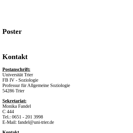
Poster
Kontakt
Postanschrift:
Universität Trier
FB IV - Soziologie
Professur für Allgemeine Soziologie
54286 Trier
Sekretariat:
Monika Fandel
C 444
Tel.: 0651 - 201 3998
E-Mail: fandel@uni-trier.de
Kontakt