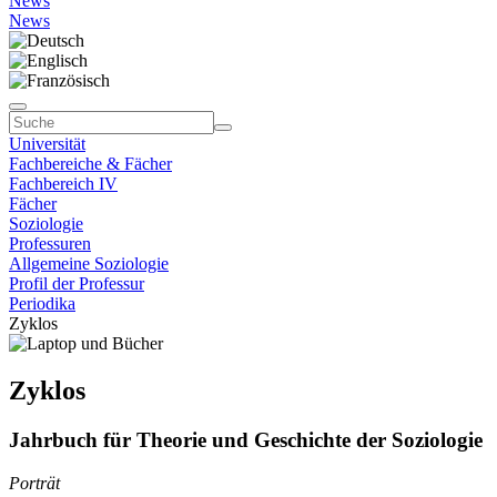
News
News
Universität
Fachbereiche & Fächer
Fachbereich IV
Fächer
Soziologie
Professuren
Allgemeine Soziologie
Profil der Professur
Periodika
Zyklos
Zyklos
Jahrbuch für Theorie und Geschichte der Soziologie
Porträt