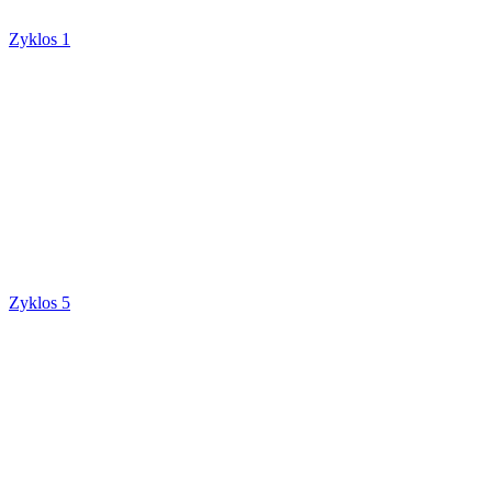
Zyklos 1
Zyklos 5