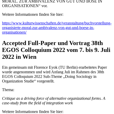
MORAL. ZUR AMBIVALENZ VON GUT UND BÖSE IN
ORGANISATIONEN“ vor.
Weitere Informationen finden Sie hier:
https://www.kulturwissenschaften.de/veranstaltung/buchvorstellung-
organisierte-moral-zur-ambivalenz-von-gut-und-boese-in-
organisationen/
Accepted Full-Paper und Vortrag 38th
EGOS Colloquium 2022 vom 7. bis 9. Juli
2022 in Wien
Ein gemeinsam mit Florence Eyok (TU Berlin) erarbeitetes Paper
wurde angenommen und wird Anfang Juli im Rahmen des 38th
EGOS Colloquium 2022 Sub-Theme „Doing Sociology in
Organization Studie“ vorgestellt.
Thema:
Critique as a driving force of alternative organizational forms. A
case-study from the field of integration work
Weitere Informationen finden Sie hier: