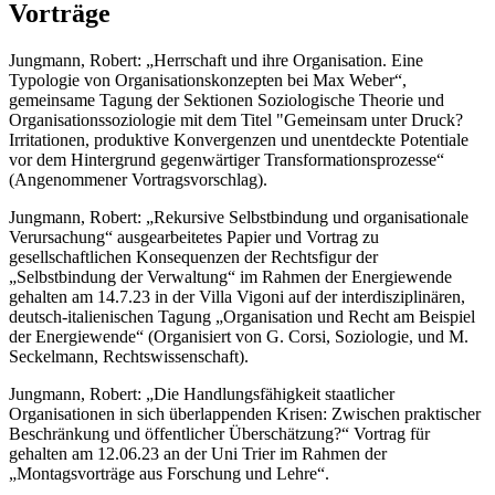
Vorträge
Jungmann, Robert: „Herrschaft und ihre Organisation. Eine
Typologie von Organisationskonzepten bei Max Weber“,
gemeinsame Tagung der Sektionen Soziologische Theorie und
Organisationssoziologie mit dem Titel "Gemeinsam unter Druck?
Irritationen, produktive Konvergenzen und unentdeckte Potentiale
vor dem Hintergrund gegenwärtiger Transformationsprozesse“
(Angenommener Vortragsvorschlag).
Jungmann, Robert: „Rekursive Selbstbindung und organisationale
Verursachung“ ausgearbeitetes Papier und Vortrag zu
gesellschaftlichen Konsequenzen der Rechtsfigur der
„Selbstbindung der Verwaltung“ im Rahmen der Energiewende
gehalten am 14.7.23 in der Villa Vigoni auf der interdisziplinären,
deutsch-italienischen Tagung „Organisation und Recht am Beispiel
der Energiewende“ (Organisiert von G. Corsi, Soziologie, und M.
Seckelmann, Rechtswissenschaft).
Jungmann, Robert: „Die Handlungsfähigkeit staatlicher
Organisationen in sich überlappenden Krisen: Zwischen praktischer
Beschränkung und öffentlicher Überschätzung?“ Vortrag für
gehalten am 12.06.23 an der Uni Trier im Rahmen der
„Montagsvorträge aus Forschung und Lehre“.