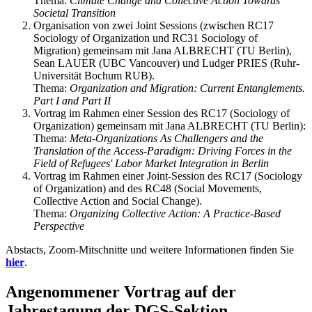
Thema:
Climate Change and Collective Action Towards
Societal Transition
Organisation von zwei Joint Sessions (zwischen RC17
Sociology of Organization und RC31 Sociology of
Migration) gemeinsam mit Jana ALBRECHT (TU Berlin),
Sean LAUER (UBC Vancouver) und Ludger PRIES (Ruhr-
Universität Bochum RUB).
Thema:
Organization and Migration: Current Entanglements.
Part I and Part II
Vortrag im Rahmen einer Session des RC17 (Sociology of
Organization) gemeinsam mit Jana ALBRECHT (TU Berlin):
Thema:
Meta-Organizations As Challengers and the
Translation of the Access-Paradigm: Driving Forces in the
Field of Refugees' Labor Market Integration in Berlin
Vortrag im Rahmen einer Joint-Session des RC17 (Sociology
of Organization) and des RC48 (Social Movements,
Collective Action and Social Change).
Thema:
Organizing Collective Action: A Practice-Based
Perspective
Abstacts, Zoom-Mitschnitte und weitere Informationen finden Sie
hier
.
Angenommener Vortrag auf der
Jahrestagung der DGS-Sektion