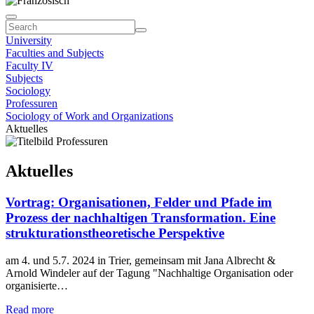
University
Faculties and Subjects
Faculty IV
Subjects
Sociology
Professuren
Sociology of Work and Organizations
Aktuelles
Aktuelles
Vortrag: Organisationen, Felder und Pfade im
Prozess der nachhaltigen Transformation. Eine
strukturationstheoretische Perspektive
am 4. und 5.7. 2024 in Trier, gemeinsam mit Jana Albrecht &
Arnold Windeler auf der Tagung "Nachhaltige Organisation oder
organisierte…
Read more