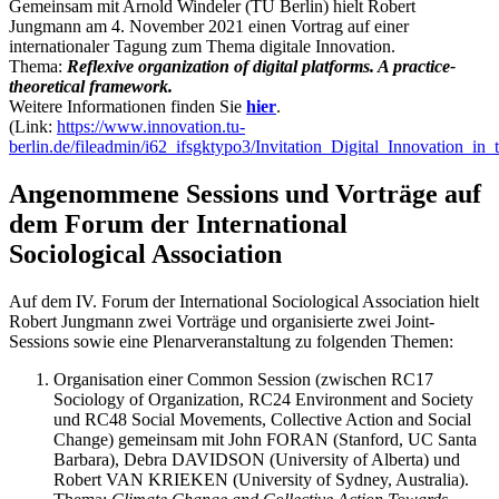
Gemeinsam mit Arnold Windeler (TU Berlin) hielt Robert
Jungmann am 4. November 2021 einen Vortrag auf einer
internationaler Tagung zum Thema digitale Innovation.
Thema:
Reflexive organization of digital platforms. A practice-
theoretical framework.
Weitere Informationen finden Sie
hier
.
(Link:
https://www.innovation.tu-
berlin.de/fileadmin/i62_ifsgktypo3/Invitation_Digital_Innovation_i
Angenommene Sessions und Vorträge auf
dem Forum der International
Sociological Association
Auf dem IV. Forum der International Sociological Association hielt
Robert Jungmann zwei Vorträge und organisierte zwei Joint-
Sessions sowie eine Plenarveranstaltung zu folgenden Themen:
Organisation einer Common Session (zwischen RC17
Sociology of Organization, RC24 Environment and Society
und RC48 Social Movements, Collective Action and Social
Change) gemeinsam mit John FORAN (Stanford, UC Santa
Barbara), Debra DAVIDSON (University of Alberta) und
Robert VAN KRIEKEN (University of Sydney, Australia).