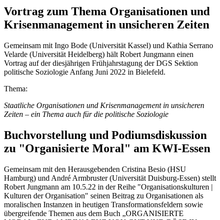
Vortrag zum Thema Organisationen und
Krisenmanagement in unsicheren Zeiten
Gemeinsam mit Ingo Bode (Universität Kassel) und Kathia Serrano
Velarde (Universität Heidelberg) hält Robert Jungmann einen
Vortrag auf der diesjährigen Frühjahrstagung der DGS Sektion
politische Soziologie Anfang Juni 2022 in Bielefeld.
Thema:
Staatliche Organisationen und Krisenmanagement in unsicheren
Zeiten – ein Thema auch für die politische Soziologie
Buchvorstellung und Podiumsdiskussion
zu "Organisierte Moral" am KWI-Essen
Gemeinsam mit den Herausgebenden Cristina Besio (HSU
Hamburg) und André Armbruster (Universität Duisburg-Essen) stellt
Robert Jungmann am 10.5.22 in der Reihe "Organisationskulturen |
Kulturen der Organisation" seinen Beitrag zu Organisationen als
moralischen Instanzen in heutigen Transformationsfeldern sowie
übergreifende Themen aus dem Buch „ORGANISIERTE