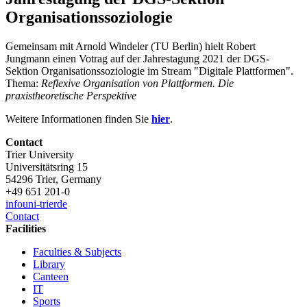
Organisationssoziologie
Gemeinsam mit Arnold Windeler (TU Berlin) hielt Robert
Jungmann einen Votrag auf der Jahrestagung 2021 der DGS-
Sektion Organisationssoziologie im Stream "Digitale Plattformen".
Thema:
Reflexive Organisation von Plattformen. Die
praxistheoretische Perspektive
Weitere Informationen finden Sie
hier
.
Contact
Trier University
Universitätsring 15
54296 Trier, Germany
+49 651 201-0
info
uni-trier
de
Contact
Facilities
Faculties & Subjects
Library
Canteen
IT
Sports