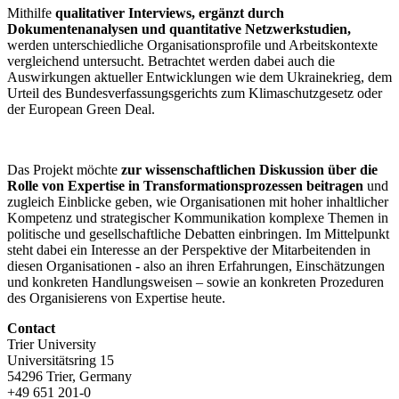
Mithilfe
qualitativer Interviews, ergänzt durch
Dokumentenanalysen und quantitative Netzwerkstudien,
werden unterschiedliche Organisationsprofile und Arbeitskontexte
vergleichend untersucht. Betrachtet werden dabei auch die
Auswirkungen aktueller Entwicklungen wie dem Ukrainekrieg, dem
Urteil des Bundesverfassungsgerichts zum Klimaschutzgesetz oder
der European Green Deal.
Das Projekt möchte
zur wissenschaftlichen Diskussion über die
Rolle von Expertise in Transformationsprozessen beitragen
und
zugleich Einblicke geben, wie Organisationen mit hoher inhaltlicher
Kompetenz und strategischer Kommunikation komplexe Themen in
politische und gesellschaftliche Debatten einbringen. Im Mittelpunkt
steht dabei ein Interesse an der Perspektive der Mitarbeitenden in
diesen Organisationen - also an ihren Erfahrungen, Einschätzungen
und konkreten Handlungsweisen – sowie an konkreten Prozeduren
des Organisierens von Expertise heute.
Contact
Trier University
Universitätsring 15
54296 Trier, Germany
+49 651 201-0