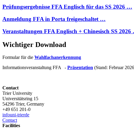
Prüfungsergebnisse FFA Englisch für das SS 2026 …
Anmeldung FFA in Porta freigeschaltet …
Veranstaltungen FFA Englisch + Chinesisch SS 2026
Wichtiger Download
Formular für die
Wahlfachanerkennung
Informationsveranstaltung FFA -
Präsentation
(Stand: Februar 2026
Contact
Trier University
Universitätsring 15
54296 Trier, Germany
+49 651 201-0
info
uni-trier
de
Contact
Facilities