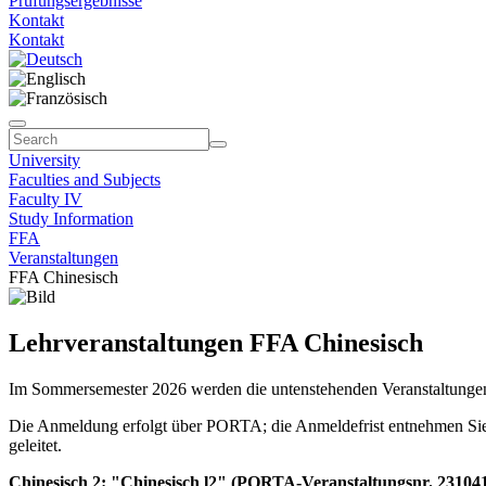
Prüfungsergebnisse
Kontakt
Kontakt
University
Faculties and Subjects
Faculty IV
Study Information
FFA
Veranstaltungen
FFA Chinesisch
Lehrveranstaltungen FFA Chinesisch
Im Sommersemester 2026 werden die untenstehenden Veranstaltunge
Die Anmeldung erfolgt über PORTA; die Anmeldefrist entnehmen Sie
geleitet.
Chinesisch 2: "Chinesisch l2" (PORTA-Veranstaltungsnr. 2310414