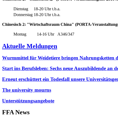
Dienstag
18-20 Uhr
t.b.a.
Donnerstag
18-20 Uhr
t.b.a.
Chinesisch 2: "Wirtschaftsraum China" (PORTA-Veranstaltungsnr
Montag
14-16 Uhr
A346/347
Aktuelle Meldungen
Wurmmittel für Weidetiere bringen Nahrungsketten
Start ins Berufsleben: Sechs neue Auszubildende an 
Erneut erschüttert ein Todesfall unsere Universitäts
The university mourns
Unterstützungsangebote
FFA News