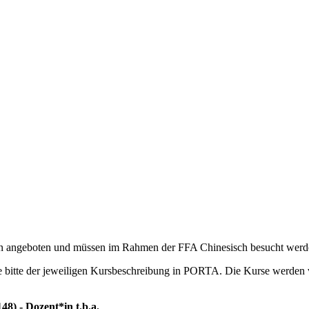
n angeboten und müssen im Rahmen der FFA Chinesisch besucht werd
 bitte der jeweiligen Kursbeschreibung in PORTA. Die Kurse werden
8) - Dozent*in t.b.a.