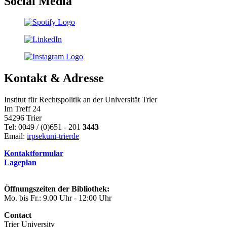
Social Media
Kontakt & Adresse
Institut für Rechtspolitik an der Universität Trier
Im Treff 24
54296 Trier
Tel: 0049 / (0)651 - 201
3443
Email:
irpsek
uni-trier
de
Kontaktformular
Lageplan
Öffnungszeiten der Bibliothek:
Mo. bis Fr.: 9.00 Uhr - 12:00 Uhr
Contact
Trier University