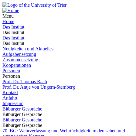
Menu
Home
Das Institut
Das Institut
Das Institut
Das Institut
Neuigkeiten und Aktuelles
Aufgabensetzung
Zusammensetzung
Kooperationen
Personen
Personen
Prof. Dr. Thomas Raab
Prof. Dr. Antje von Ungern-Sternberg
Kontakt
Anfahrt
Impressum
Bitburger Gespräche
Bitburger Gespräche
Bitburger Gespräche
Bitburger Gespräche
70. BG: Wehrverfassung und Wehrtüchtigkeit im deutschen und