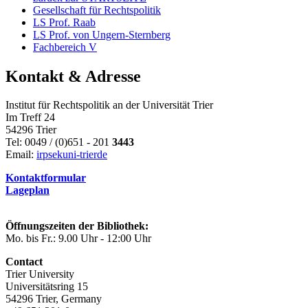
Gesellschaft für Rechtspolitik
LS Prof. Raab
LS Prof. von Ungern-Sternberg
Fachbereich V
Kontakt & Adresse
Institut für Rechtspolitik an der Universität Trier
Im Treff 24
54296 Trier
Tel: 0049 / (0)651 - 201
3443
Email:
irpsek
uni-trier
de
Kontaktformular
Lageplan
Öffnungszeiten der Bibliothek:
Mo. bis Fr.: 9.00 Uhr - 12:00 Uhr
Contact
Trier University
Universitätsring 15
54296 Trier, Germany