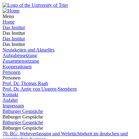
Menu
Home
Das Institut
Das Institut
Das Institut
Das Institut
Neuigkeiten und Aktuelles
Aufgabensetzung
Zusammensetzung
Kooperationen
Personen
Personen
Prof. Dr. Thomas Raab
Prof. Dr. Antje von Ungern-Sternberg
Kontakt
Anfahrt
Impressum
Bitburger Gespräche
Bitburger Gespräche
Bitburger Gespräche
Bitburger Gespräche
70. BG: Wehrverfassung und Wehrtüchtigkeit im deutschen und