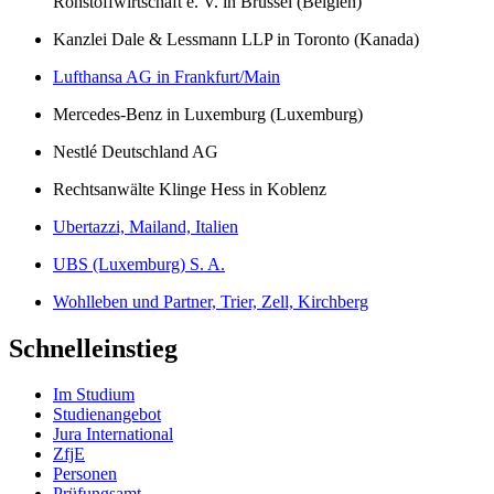
Rohstoffwirtschaft e. V. in Brüssel (Belgien)
Kanzlei Dale & Lessmann LLP in Toronto (Kanada)
Lufthansa AG in Frankfurt/Main
Mercedes-Benz in Luxemburg (Luxemburg)
Nestlé Deutschland AG
Rechtsanwälte Klinge Hess in Koblenz
Ubertazzi, Mailand, Italien
UBS (Luxemburg) S. A.
Wohlleben und Partner, Trier, Zell, Kirchberg
Schnelleinstieg
Im Studium
Studienangebot
Jura International
ZfjE
Personen
Prüfungsamt