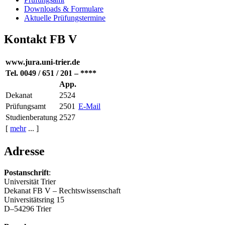
Downloads & Formulare
Aktuelle Prüfungstermine
Kontakt FB V
www.jura.uni-trier.de
Tel. 0049 / 651 / 201 – ****
App.
Dekanat
2524
Prüfungsamt
2501
E-Mail
Studienberatung
2527
[
mehr
... ]
Adresse
Postanschrift
:
Universität Trier
Dekanat FB V – Rechtswissenschaft
Universitätsring 15
D–54296 Trier