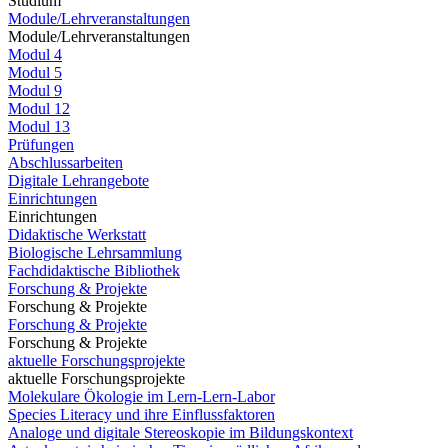
Studium
Module/Lehrveranstaltungen
Module/Lehrveranstaltungen
Modul 4
Modul 5
Modul 9
Modul 12
Modul 13
Prüfungen
Abschlussarbeiten
Digitale Lehrangebote
Einrichtungen
Einrichtungen
Didaktische Werkstatt
Biologische Lehrsammlung
Fachdidaktische Bibliothek
Forschung & Projekte
Forschung & Projekte
Forschung & Projekte
Forschung & Projekte
aktuelle Forschungsprojekte
aktuelle Forschungsprojekte
Molekulare Ökologie im Lern-Lern-Labor
Species Literacy und ihre Einflussfaktoren
Analoge und digitale Stereoskopie im Bildungskontext