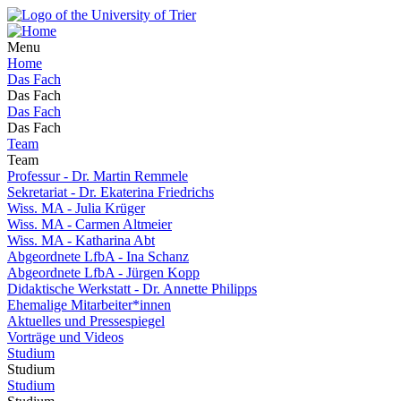
Menu
Home
Das Fach
Das Fach
Das Fach
Das Fach
Team
Team
Professur - Dr. Martin Remmele
Sekretariat - Dr. Ekaterina Friedrichs
Wiss. MA - Julia Krüger
Wiss. MA - Carmen Altmeier
Wiss. MA - Katharina Abt
Abgeordnete LfbA - Ina Schanz
Abgeordnete LfbA - Jürgen Kopp
Didaktische Werkstatt - Dr. Annette Philipps
Ehemalige Mitarbeiter*innen
Aktuelles und Pressespiegel
Vorträge und Videos
Studium
Studium
Studium