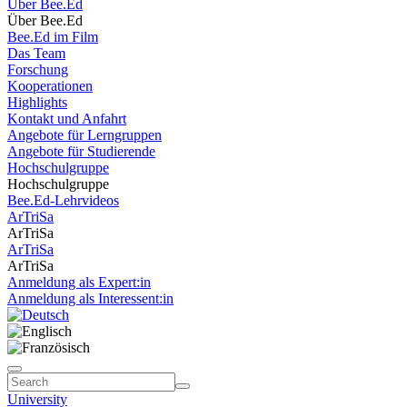
Über Bee.Ed
Über Bee.Ed
Bee.Ed im Film
Das Team
Forschung
Kooperationen
Highlights
Kontakt und Anfahrt
Angebote für Lerngruppen
Angebote für Studierende
Hochschulgruppe
Hochschulgruppe
Bee.Ed-Lehrvideos
ArTriSa
ArTriSa
ArTriSa
ArTriSa
Anmeldung als Expert:in
Anmeldung als Interessent:in
University