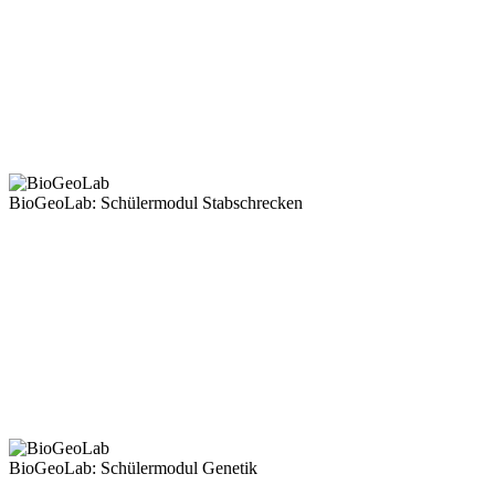
BioGeoLab: Schülermodul Stabschrecken
BioGeoLab: Schülermodul Genetik