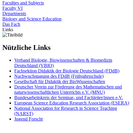
Faculties and Subjects
Faculty VI
Departments
Biology and Science Education
Das Fach
Links
Nützliche Links
Verband Biologie, Biowissenschaften & Biomedizin
Deutschland (VBIO)
Fachsektion Didaktik der Biologie Deutschland (FDdB)
Nachwuchstagung des FDdB (Frühjahrsschule)
Gesellschaft für Didaktik der BioWissenschaften
Deutscher Verein zur Förderung des Mathematischen und
naturwissenschaftlichen Unterrichts e.V. (MNU)
Bundesarbeitskreis der Seminar- und Fachleiter/innen e.V.
European Science Education Research Association (ESERA)
National Association for Research in Science Teaching
(NARST)
Jugend Forscht