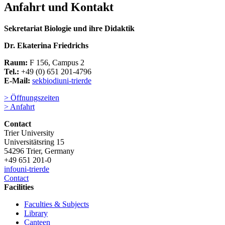
Anfahrt und Kontakt
Sekretariat Biologie und ihre Didaktik
Dr. Ekaterina Friedrichs
Raum:
F 156, Campus 2
Tel.:
+49 (0) 651 201-4796
E-Mail:
sekbiodi
uni-trier
de
> Öffnungszeiten
> Anfahrt
Contact
Trier University
Universitätsring 15
54296 Trier, Germany
+49 651 201-0
info
uni-trier
de
Contact
Facilities
Faculties & Subjects
Library
Canteen