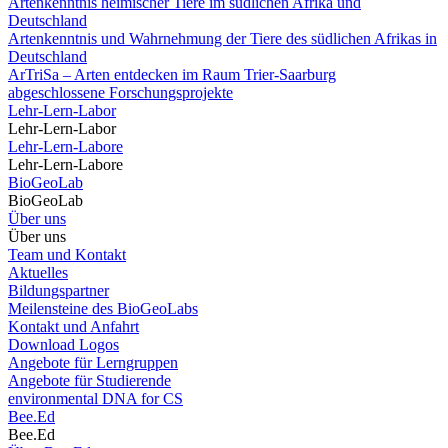
Artenkenntnis heimischer Tiere im südlichen Afrika und
Deutschland
Artenkenntnis und Wahrnehmung der Tiere des südlichen Afrikas in
Deutschland
ArTriSa – Arten entdecken im Raum Trier-Saarburg
abgeschlossene Forschungsprojekte
Lehr-Lern-Labor
Lehr-Lern-Labor
Lehr-Lern-Labore
Lehr-Lern-Labore
BioGeoLab
BioGeoLab
Über uns
Über uns
Team und Kontakt
Aktuelles
Bildungspartner
Meilensteine des BioGeoLabs
Kontakt und Anfahrt
Download Logos
Angebote für Lerngruppen
Angebote für Studierende
environmental DNA for CS
Bee.Ed
Bee.Ed