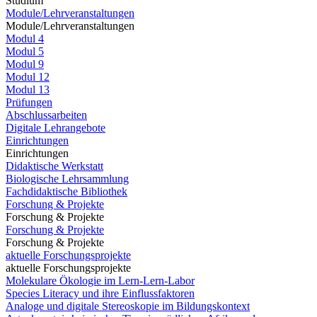
Studium
Module/Lehrveranstaltungen
Module/Lehrveranstaltungen
Modul 4
Modul 5
Modul 9
Modul 12
Modul 13
Prüfungen
Abschlussarbeiten
Digitale Lehrangebote
Einrichtungen
Einrichtungen
Didaktische Werkstatt
Biologische Lehrsammlung
Fachdidaktische Bibliothek
Forschung & Projekte
Forschung & Projekte
Forschung & Projekte
Forschung & Projekte
aktuelle Forschungsprojekte
aktuelle Forschungsprojekte
Molekulare Ökologie im Lern-Lern-Labor
Species Literacy und ihre Einflussfaktoren
Analoge und digitale Stereoskopie im Bildungskontext