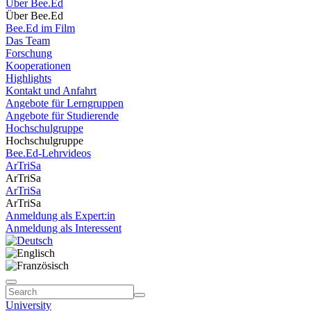
Über Bee.Ed
Über Bee.Ed
Bee.Ed im Film
Das Team
Forschung
Kooperationen
Highlights
Kontakt und Anfahrt
Angebote für Lerngruppen
Angebote für Studierende
Hochschulgruppe
Hochschulgruppe
Bee.Ed-Lehrvideos
ArTriSa
ArTriSa
ArTriSa
ArTriSa
Anmeldung als Expert:in
Anmeldung als Interessent
University