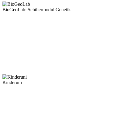
BioGeoLab: Schülermodul Genetik
Kinderuni