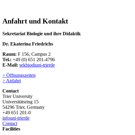
Anfahrt und Kontakt
Sekretariat Biologie und ihre Didaktik
Dr. Ekaterina Friedrichs
Raum:
F 156, Campus 2
Tel.:
+49 (0) 651 201-4796
E-Mail:
sekbiodi
uni-trier
de
> Öffnungszeiten
> Anfahrt
Contact
Trier University
Universitätsring 15
54296 Trier, Germany
+49 651 201-0
info
uni-trier
de
Contact
Facilities