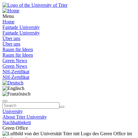
Menu
Home
Fairtade University
Fairtade University
Über uns
Über uns
Raum für Ideen
Raum für Ideen
Green News
Green News
NH-Zertifikat
NH-Zertifikat
University
About Trier University
Nachhaltigkeit
Green Office