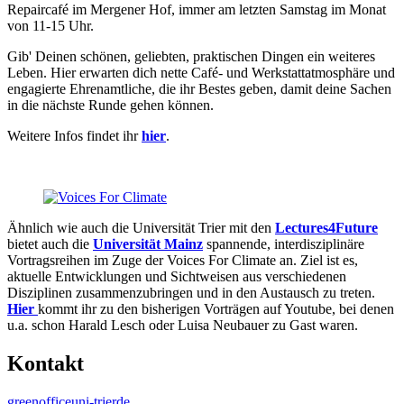
Repaircafé im Mergener Hof, immer am letzten Samstag im Monat
von 11-15 Uhr.
Gib' Deinen schönen, geliebten, praktischen Dingen ein weiteres
Leben. Hier erwarten dich nette Café- und Werkstattatmosphäre und
engagierte Ehrenamtliche, die ihr Bestes geben, damit deine Sachen
in die nächste Runde gehen können.
Weitere Infos findet ihr
hier
.
Ähnlich wie auch die Universität Trier mit den
Lectures4Future
bietet auch die
Universität Mainz
spannende, interdisziplinäre
Vortragsreihen im Zuge der Voices For Climate an. Ziel ist es,
aktuelle Entwicklungen und Sichtweisen aus verschiedenen
Disziplinen zusammenzubringen und in den Austausch zu treten.
Hier
kommt ihr zu den bisherigen Vorträgen auf Youtube, bei denen
u.a. schon Harald Lesch oder Luisa Neubauer zu Gast waren.
Kontakt
greenoffice
uni-trier
de