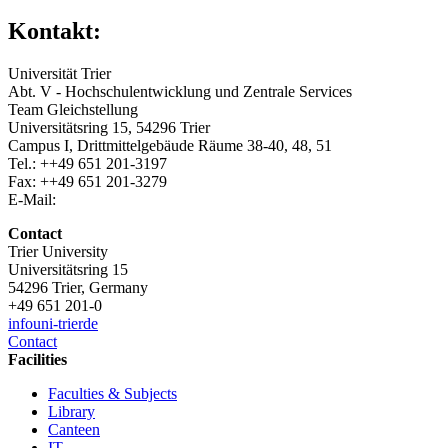
Kontakt:
Universität Trier
Abt. V - Hochschulentwicklung und Zentrale Services
Team Gleichstellung
Universitätsring 15, 54296 Trier
Campus I, Drittmittelgebäude Räume 38-40, 48, 51
Tel.: ++49 651 201-3197
Fax: ++49 651 201-3279
E-Mail:
Contact
Trier University
Universitätsring 15
54296 Trier, Germany
+49 651 201-0
info
uni-trier
de
Contact
Facilities
Faculties & Subjects
Library
Canteen
IT