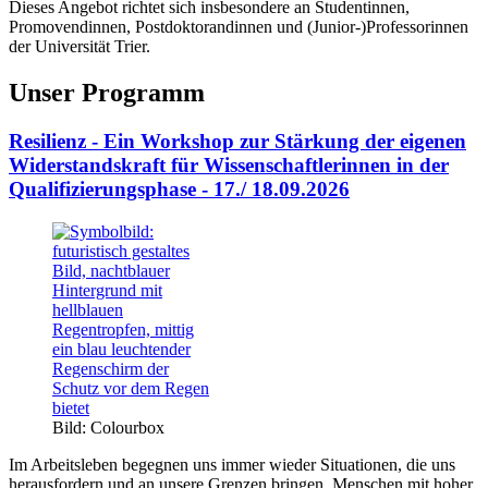
Dieses Angebot richtet sich insbesondere an Studentinnen,
Promovendinnen, Postdoktorandinnen und (Junior-)Professorinnen
der Universität Trier.
Unser Programm
Resilienz - Ein Workshop zur Stärkung der eigenen
Widerstandskraft für Wissenschaftlerinnen in der
Qualifizierungsphase - 17./ 18.09.2026
Bild: Colourbox
Im Arbeitsleben begegnen uns immer wieder Situationen, die uns
herausfordern und an unsere Grenzen bringen. Menschen mit hoher