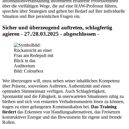
Informationsveranstaltung informieren erfahrene Professorinnen
über die vielfältigen Wege, die auf eine HAW-Professur führen,
sprechen über Strategien und gehen bei Bedarf auf Ihre individuelle
Situation und Ihre persönlichen Fragen ein.
Sicher und überzeugend auftreten, schlagfertig
agieren - 27./28.03.2025 - abgeschlossen -
Bild: Colourbox
Wer überzeugen will, muss neben seiner inhaltlichen Kompetenz
über Präsenz, souveränes Auftreten, Authentizität und einen
optimalen Stimmeinsatz verfügen. Auch Schlagfertigkeit,
Spontanität und die Fähigkeit, in unerwarteten Situationen ruhig zu
bleiben und sich von erstarrten Verhaltensmustern lösen zu können,
tragen zu einer gelungenen Kommunikation bei.
Das Training
fördert
das Erkennen von Handlungsalternativen, das Freisetzen
konstruktiver Energie und das Bewusstsein für eigene und fremde
Rollen.