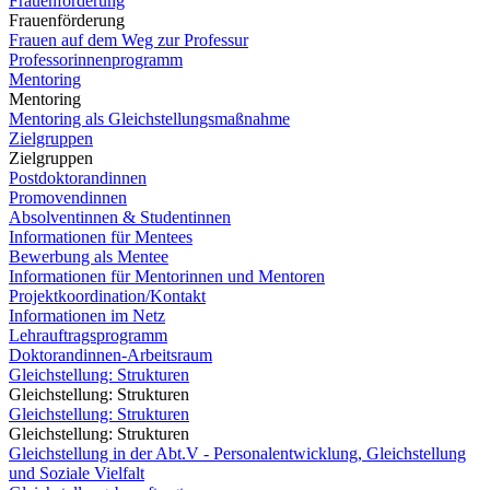
Frauenförderung
Frauenförderung
Frauen auf dem Weg zur Professur
Professorinnenprogramm
Mentoring
Mentoring
Mentoring als Gleichstellungsmaßnahme
Zielgruppen
Zielgruppen
Postdoktorandinnen
Promovendinnen
Absolventinnen & Studentinnen
Informationen für Mentees
Bewerbung als Mentee
Informationen für Mentorinnen und Mentoren
Projektkoordination/Kontakt
Informationen im Netz
Lehrauftragsprogramm
Doktorandinnen-Arbeitsraum
Gleichstellung: Strukturen
Gleichstellung: Strukturen
Gleichstellung: Strukturen
Gleichstellung: Strukturen
Gleichstellung in der Abt.V - Personalentwicklung, Gleichstellung
und Soziale Vielfalt