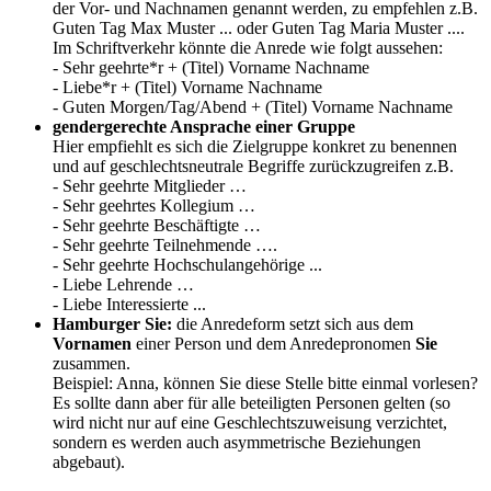
der Vor- und Nachnamen genannt werden, zu empfehlen z.B.
Guten Tag Max Muster ... oder Guten Tag Maria Muster ....
Im Schriftverkehr könnte die Anrede wie folgt aussehen:
- Sehr geehrte*r + (Titel) Vorname Nachname
- Liebe*r + (Titel) Vorname Nachname
- Guten Morgen/Tag/Abend + (Titel) Vorname Nachname
gendergerechte Ansprache einer Gruppe
Hier empfiehlt es sich die Zielgruppe konkret zu benennen
und auf geschlechtsneutrale Begriffe zurückzugreifen z.B.
- Sehr geehrte Mitglieder …
- Sehr geehrtes Kollegium …
- Sehr geehrte Beschäftigte …
- Sehr geehrte Teilnehmende ….
- Sehr geehrte Hochschulangehörige ...
- Liebe Lehrende …
- Liebe Interessierte ...
Hamburger Sie:
die Anredeform setzt sich aus dem
Vornamen
einer Person und dem Anredepronomen
Sie
zusammen.
Beispiel: Anna, können Sie diese Stelle bitte einmal vorlesen?
Es sollte dann aber für alle beteiligten Personen gelten (so
wird nicht nur auf eine Geschlechtszuweisung verzichtet,
sondern es werden auch asymmetrische Beziehungen
abgebaut).