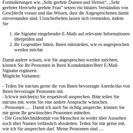
Formulierungen wie „Sehr geehrte Damen und Herren“, „Sehr
geehrter Herr/sehr geehrte Frau“ setzen ein binäres Verständnis von
Geschlecht voraus und das Wissen, dass die Angesprochenen damit
einverstanden sind. Unsicherheiten lassen sich vermeiden, indem
Sie
die Signatur eingehender E-Mails auf relevante Informationen
überprüfen und
Ihr Gegenüber bitten, Ihnen mitzuteilen, wie es angesprochen
werden möchte
Damit andere wissen, wie Sie angesprochen werden möchten,
können Sie Ihr Pronomen in Ihren Kontaktdaten/Ihrer E-Mail-
Signatur ergänzen.
Mögliche Varianten:
- Teilen Sie mir/uns gerne die von Ihnen bevorzugte Anrede/das von
Ihnen bevorzugte Pronomen mit.
- Ich/wir möchte(n) Sie respektvoll ansprechen. Bitte teilen Sie
mir/uns mit, wenn Sie eine andere Ansprache wünschen.
- Pronomen ... . Damit ich auch Sie richtig anspreche, können Sie
mir gerne Ihr gewünschtes Pronomen mitteilen.
- Die Geschlechtsidentität von Menschen ist weder über Aussehen
noch über Namen verlässlich abzuleiten. Teilen Sie mir gerne mit,
wie ich Sie ansprechen darf. Meine Pronomen sind ....