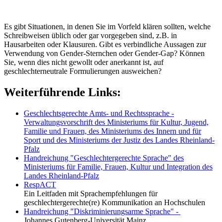
Es gibt Situationen, in denen Sie im Vorfeld klären sollten, welche
Schreibweisen üblich oder gar vorgegeben sind, z.B. in
Hausarbeiten oder Klausuren. Gibt es verbindliche Aussagen zur
Verwendung von Gender-Sternchen oder Gender-Gap? Können
Sie, wenn dies nicht gewollt oder anerkannt ist, auf
geschlechterneutrale Formulierungen ausweichen?
Weiterführende Links:
Geschlechtsgerechte Amts- und Rechtssprache -
Verwaltungsvorschrift des Ministeriums für Kultur, Jugend,
Familie und Frauen, des Ministeriums des Innern und für
Sport und des Ministeriums der Justiz des Landes Rheinland-
Pfalz
Handreichung "Geschlechtergerechte Sprache" des
Ministeriums für Familie, Frauen, Kultur und Integration des
Landes Rheinland-Pfalz
RespACT
Ein Leitfaden mit Sprachempfehlungen für
geschlechtergerechte(re) Kommunikation an Hochschulen
Handreichung "Diskriminierungsarme Sprache" -
Johannes Gutenberg-Universität Mainz