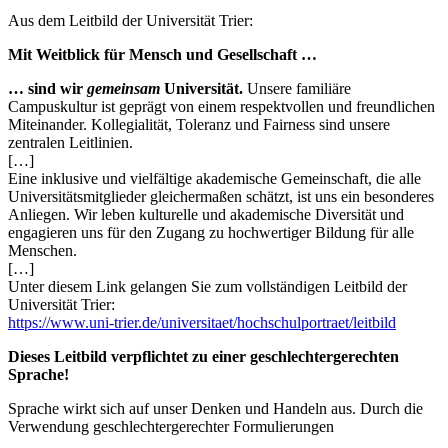
Aus dem Leitbild der Universität Trier:
Mit Weitblick für Mensch und Gesellschaft …
… sind wir
gemeinsam
Universität.
Unsere familiäre
Campuskultur ist geprägt von einem respektvollen und freundlichen
Miteinander. Kollegialität, Toleranz und Fairness sind unsere
zentralen Leitlinien.
[…]
Eine inklusive und vielfältige akademische Gemeinschaft, die alle
Universitätsmitglieder gleichermaßen schätzt, ist uns ein besonderes
Anliegen. Wir leben kulturelle und akademische Diversität und
engagieren uns für den Zugang zu hochwertiger Bildung für alle
Menschen.
[…]
Unter diesem Link gelangen Sie zum vollständigen Leitbild der
Universität Trier:
https://www.uni-trier.de/universitaet/hochschulportraet/leitbild
Dieses Leitbild verpflichtet zu einer geschlechtergerechten
Sprache!
Sprache wirkt sich auf unser Denken und Handeln aus. Durch die
Verwendung geschlechtergerechter Formulierungen