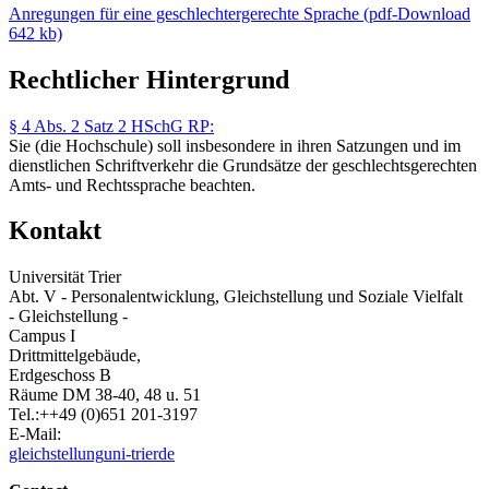
Anregungen für eine geschlechtergerechte Sprache (pdf-Download
642 kb)
Rechtlicher Hintergrund
§ 4 Abs. 2 Satz 2 HSchG RP:
Sie (die Hochschule) soll insbesondere in ihren Satzungen und im
dienstlichen Schriftverkehr die Grundsätze der geschlechtsgerechten
Amts- und Rechtssprache beachten.
Kontakt
Universität Trier
Abt. V - Personalentwicklung, Gleichstellung und Soziale Vielfalt
- Gleichstellung -
Campus I
Drittmittelgebäude,
Erdgeschoss B
Räume DM 38-40, 48 u. 51
Tel.:++49 (0)651 201-3197
E-Mail:
gleichstellung
uni-trier
de