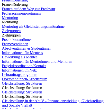
Frauenförderung
Frauenförderung
Frauen auf dem Weg zur Professur
Professorinnenprogramm
Mentoring
Mentoring
Mentoring als Gleichstellungsmaßnahme
Zielgruppen
Zielgruppen
Postdoktorandinnen
Promovendinnen
Absolventinnen & Studentinnen
Informationen für Mentees
Bewerbung als Mentee
Informationen für Mentorinnen und Mentoren
Projektkoordination/Kontakt
Informationen im Netz
Lehrauftragsprogramm
Doktorandinnen-Arbeitsraum
Gleichstellung: Strukturen
Gleichstellung: Strukturen
Gleichstellung: Strukturen
Gleichstellung: Strukturen
Gleichstellung in der Abt.V - Personalentwicklung, Gleichstellung
und Soziale Vielfalt