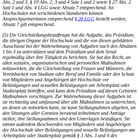
Abs. 2 und 3, § 19 Abs. 2, 3 und 4 Satz 1 und 2 sowie § 27 Abs. 2
Satz 1 und Abs. 4 LGG sowie Absatz 7 entsprechend. An
Hochschulen mit verschiedenen Standorten können
Ansprechpartnerinnen entsprechend
§ 28 LGG
bestellt werden;
Absatz 7 gilt entsprechend.
(5) Die Gleichstellungsbeauftragte hat die Aufgabe, das Präsidium,
die übrigen Organe der Hochschule und die von diesen gebildeten
Ausschüsse bei der Wahrnehmung von Aufgaben nach den Absätzen
1 bis 3 zu unterstützen und dem Präsidium und dem Senat
regelmäßig über ihre Tätigkeit zu berichten. Sie hat das Recht, an
allen sozialen, organisatorischen und personellen Maßnahmen
mitzuwirken, die die Gleichstellung von Frauen und Männern, die
Vereinbarkeit von Studium oder Beruf und Familie oder den Schutz
von Mitgliedern und Angehörigen der Hochschule vor
Belästigungen und sexuellen Belästigungen am Arbeitsplatz oder
Studienplatz betreffen, und kann dem Präsidium auf diesen Gebieten
Maßnahmen vorschlagen. Zur Wahrnehmung dieser Aufgaben ist
sie rechtzeitig und umfassend über alle Maßnahmen zu unterrichten,
an denen sie mitwirken kann, sie kann Stellungnahmen abgeben, an
den Sitzungen aller Gremien beratend teilnehmen und Anträge
stellen; ihre Stellungnahmen sind den Unterlagen beizufügen. Sie
nimmt außerdem Beschwerden von Mitgliedern und Angehörigen
der Hochschule über Belästigungen und sexuelle Belästigungen am
Arbeitsplatz oder Studienplatz gemäß § 3 Abs. 3 und 4 des