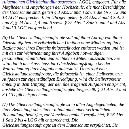
Allgemeinen Gleichbehandlungsgesetzes
(AGG), entgegen. Für alle
Mitglieder und Angehörigen der Hochschule, die nicht Beschäftigte
der Hochschule sind, gelten § 3 Abs. 3 und 4 sowie die §§ 7, 12 und
13 AGG entsprechend. Im Übrigen gelten § 23 Abs. 2 und 3 Satz 2
und 3, § 24 Abs. 2, 4 und 6 sowie § 25 Abs. 1 Satz 3 und 4 und Abs.
2 und 3 LGG entsprechend.
(6) Die Gleichstellungsbeauftragte soll auf ihren Antrag von ihren
Dienstaufgaben im erforderlichen Umfang ohne Minderung ihrer
Bezüge oder ihres Entgelts freigestellt oder entlastet werden und ist
mit den zur Wahrnehmung ihrer Aufgaben notwendigen
personellen, räumlichen und sachlichen Mitteln auszustatten. Sie
wird durch den Ausschuss für Gleichstellungsfragen bei der
Wahrnehmung ihrer Aufgaben unterstützt. Überträgt eine
Gleichstellungsbeauftragte, die freigestellt ist, einer Stellvertreterin
Aufgaben zur eigenständigen Erledigung, wird die Stellvertreterin
anteilig in dem Umfang, der den übertragenen Aufgaben entspricht,
anstelle der Gleichstellungsbeauftragten freigestellt. § 21 Abs. 2 und
3 LGG gilt entsprechend.
(7) Die Gleichstellungsbeauftragte ist in allen Angelegenheiten, die
ihrer Bedeutung oder ihrem Inhalt nach einer vertraulichen
Behandlung bedürfen, zur Verschwiegenheit verpflichtet; § 26 Abs.
1 Satz 2 bis 4 LGG gilt entsprechend. Die
Gleichstellungsbeauftragte ist dem Datenschutz verpflichtet. Sie