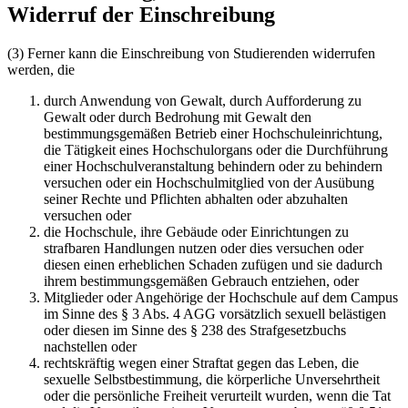
Widerruf der Einschreibung
(3) Ferner kann die Einschreibung von Studierenden widerrufen
werden, die
durch Anwendung von Gewalt, durch Aufforderung zu
Gewalt oder durch Bedrohung mit Gewalt den
bestimmungsgemäßen Betrieb einer Hochschuleinrichtung,
die Tätigkeit eines Hochschulorgans oder die Durchführung
einer Hochschulveranstaltung behindern oder zu behindern
versuchen oder ein Hochschulmitglied von der Ausübung
seiner Rechte und Pflichten abhalten oder abzuhalten
versuchen oder
die Hochschule, ihre Gebäude oder Einrichtungen zu
strafbaren Handlungen nutzen oder dies versuchen oder
diesen einen erheblichen Schaden zufügen und sie dadurch
ihrem bestimmungsgemäßen Gebrauch entziehen, oder
Mitglieder oder Angehörige der Hochschule auf dem Campus
im Sinne des § 3 Abs. 4 AGG vorsätzlich sexuell belästigen
oder diesen im Sinne des § 238 des Strafgesetzbuchs
nachstellen oder
rechtskräftig wegen einer Straftat gegen das Leben, die
sexuelle Selbstbestimmung, die körperliche Unversehrtheit
oder die persönliche Freiheit verurteilt wurden, wenn die Tat