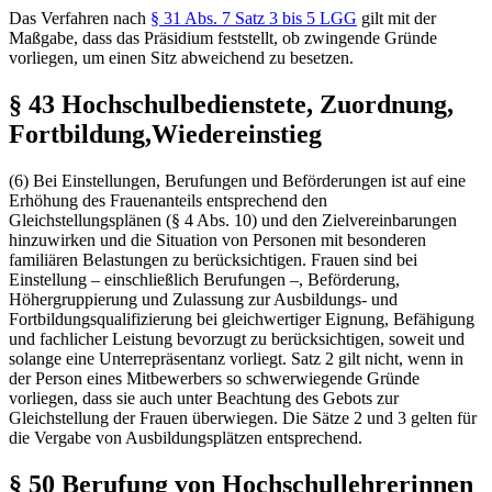
Das Verfahren nach
§ 31 Abs. 7 Satz 3 bis 5 LGG
gilt mit der
Maßgabe, dass das Präsidium feststellt, ob zwingende Gründe
vorliegen, um einen Sitz abweichend zu besetzen.
§ 43 Hochschulbedienstete, Zuordnung,
Fortbildung,Wiedereinstieg
(6) Bei Einstellungen, Berufungen und Beförderungen ist auf eine
Erhöhung des Frauenanteils entsprechend den
Gleichstellungsplänen (§ 4 Abs. 10) und den Zielvereinbarungen
hinzuwirken und die Situation von Personen mit besonderen
familiären Belastungen zu berücksichtigen. Frauen sind bei
Einstellung – einschließlich Berufungen –, Beförderung,
Höhergruppierung und Zulassung zur Ausbildungs- und
Fortbildungsqualifizierung bei gleichwertiger Eignung, Befähigung
und fachlicher Leistung bevorzugt zu berücksichtigen, soweit und
solange eine Unterrepräsentanz vorliegt. Satz 2 gilt nicht, wenn in
der Person eines Mitbewerbers so schwerwiegende Gründe
vorliegen, dass sie auch unter Beachtung des Gebots zur
Gleichstellung der Frauen überwiegen. Die Sätze 2 und 3 gelten für
die Vergabe von Ausbildungsplätzen entsprechend.
§ 50 Berufung von Hochschullehrerinnen