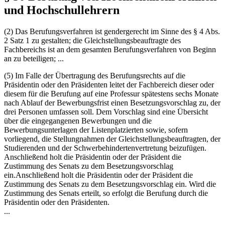
und Hochschullehrern
(2) Das Berufungsverfahren ist gendergerecht im Sinne des § 4 Abs.
2 Satz 1 zu gestalten; die Gleichstellungsbeauftragte des
Fachbereichs ist an dem gesamten Berufungsverfahren von Beginn
an zu beteiligen; ...
(5) Im Falle der Übertragung des Berufungsrechts auf die
Präsidentin oder den Präsidenten leitet der Fachbereich dieser oder
diesem für die Berufung auf eine Professur spätestens sechs Monate
nach Ablauf der Bewerbungsfrist einen Besetzungsvorschlag zu, der
drei Personen umfassen soll. Dem Vorschlag sind eine Übersicht
über die eingegangenen Bewerbungen und die
Bewerbungsunterlagen der Listenplatzierten sowie, sofern
vorliegend, die Stellungnahmen der Gleichstellungsbeauftragten, der
Studierenden und der Schwerbehindertenvertretung beizufügen.
Anschließend holt die Präsidentin oder der Präsident die
Zustimmung des Senats zu dem Besetzungsvorschlag
ein.Anschließend holt die Präsidentin oder der Präsident die
Zustimmung des Senats zu dem Besetzungsvorschlag ein. Wird die
Zustimmung des Senats erteilt, so erfolgt die Berufung durch die
Präsidentin oder den Präsidenten.
...