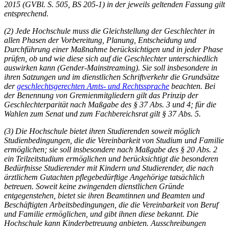
2015 (GVBl. S. 505, BS 205-1) in der jeweils geltenden Fassung gilt
entsprechend.
(2) Jede Hochschule muss die Gleichstellung der Geschlechter in
allen Phasen der Vorbereitung, Planung, Entscheidung und
Durchführung einer Maßnahme berücksichtigen und in jeder Phase
prüfen, ob und wie diese sich auf die Geschlechter unterschiedlich
auswirken kann (Gender-Mainstreaming). Sie soll insbesondere in
ihren Satzungen und im dienstlichen Schriftverkehr die Grundsätze
der
geschlechtsgerechten Amts- und Rechtssprache
beachten. Bei
der Benennung von Gremienmitgliedern gilt das Prinzip der
Geschlechterparität nach Maßgabe des § 37 Abs. 3 und 4; für die
Wahlen zum Senat und zum Fachbereichsrat gilt § 37 Abs. 5.
(3) Die Hochschule bietet ihren Studierenden soweit möglich
Studienbedingungen, die die Vereinbarkeit von Studium und Familie
ermöglichen; sie soll insbesondere nach Maßgabe des § 20 Abs. 2
ein Teilzeitstudium ermöglichen und berücksichtigt die besonderen
Bedürfnisse Studierender mit Kindern und Studierender, die nach
ärztlichem Gutachten pflegebedürftige Angehörige tatsächlich
betreuen. Soweit keine zwingenden dienstlichen Gründe
entgegenstehen, bietet sie ihren Beamtinnen und Beamten und
Beschäftigten Arbeitsbedingungen, die die Vereinbarkeit von Beruf
und Familie ermöglichen, und gibt ihnen diese bekannt. Die
Hochschule kann Kinderbetreuung anbieten. Ausschreibungen