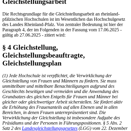
Gleichstellungsarbeit
Die Rechtsgrundlage für die Gleichstellungsarbeit an rheinland-
pfälzischen Hochschulen ist im Wesentlichen das Hochschulgesetz
des Landes Rheinland-Pfalz. Von zentraler Bedeutung ist hier der
Paragraph 4, der im Folgenden in der Fassung vom 17.06.2025 -
gültig ab 27.06.2025 - zitiert wird:
§ 4 Gleichstellung,
Gleichstellungsbeauftragte,
Gleichstellungsplan
(1) Jede Hochschule ist verpflichtet, die Verwirklichung der
Gleichstellung von Frauen und Männern zu fördern. Sie muss
unmittelbare und mittelbare Benachteiligungen aufgrund des
Geschlechts beseitigen und vermeiden und die Anwendung des
Grundsatzes des gleichen Entgelts für Frauen und Männer bei
gleicher oder gleichwertiger Arbeit sicherstellen. Sie fördert aktiv
die Erhöhung des Frauenanteils auf allen Ebenen und in allen
Bereichen, in denen Frauen unterrepräsentiert sind. Die
Verwirklichung der Gleichstellung ist insbesondere Aufgabe des
Präsidiums und der Personen in Führungspositionen. § 5 Abs. 2
Satz 2 des
Landesgleichstellungsgesetzes
(LGG) vom 22. Dezember