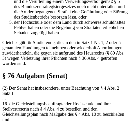
und die Verurteilung einem Verwertungsverbot gemäß § 51
des Bundeszentralregistergesetzes noch nicht unterfallen und
die Art der begangenen Straftat eine Gefährdung oder Störung
des Studienbetriebs besorgen lässt, oder
der Hochschule oder dem Land durch schweres schuldhaftes
Fehlverhalten oder die Begehung von Straftaten erheblichen
Schaden zugefügt haben.
Gleiches gilt für Studierende, die an den in Satz 1 Nr. 1, 2 oder 5
genannten Handlungen teilnehmen oder wiederholt Anordnungen
zuwiderhandeln, die gegen sie aufgrund des Hausrechts (§ 80 Abs.
3) wegen Verletzung ihrer Pflichten nach § 36 Abs. 4 getroffen
worden sind.
§ 76 Aufgaben (Senat)
(2) Der Senat hat insbesondere, unter Beachtung von § 4 Abs. 2
Satz 1
...
16. die Gleichstellungsbeauftragte der Hochschule und ihre
Stellvertreterin nach § 4 Abs. 4 zu bestellen und den
Gleichstellungsplan nach Maßgabe des § 4 Abs. 10 zu beschließen
und
...