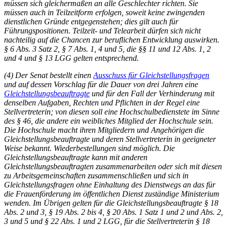
müssen sich gleichermaßen an alle Geschlechter richten. Sie
müssen auch in Teilzeitform erfolgen, soweit keine zwingenden
dienstlichen Gründe entgegenstehen; dies gilt auch für
Führungspositionen. Teilzeit- und Telearbeit dürfen sich nicht
nachteilig auf die Chancen zur beruflichen Entwicklung auswirken.
§ 6 Abs. 3 Satz 2, § 7 Abs. 1, 4 und 5, die §§ 11 und 12 Abs. 1, 2
und 4 und § 13 LGG gelten entsprechend.
(4) Der Senat bestellt einen
Ausschuss für Gleichstellungsfragen
und auf dessen Vorschlag für die Dauer von drei Jahren eine
Gleichstellungsbeauftragte
und für den Fall der Verhinderung mit
denselben Aufgaben, Rechten und Pflichten in der Regel eine
Stellvertreterin; von diesen soll eine Hochschulbedienstete im Sinne
des § 46, die andere ein weibliches Mitglied der Hochschule sein.
Die Hochschule macht ihren Mitgliedern und Angehörigen die
Gleichstellungsbeauftragte und deren Stellvertreterin in geeigneter
Weise bekannt. Wiederbestellungen sind möglich. Die
Gleichstellungsbeauftragte kann mit anderen
Gleichstellungsbeauftragten zusammenarbeiten oder sich mit diesen
zu Arbeitsgemeinschaften zusammenschließen und sich in
Gleichstellungsfragen ohne Einhaltung des Dienstwegs an das für
die Frauenförderung im öffentlichen Dienst zuständige Ministerium
wenden. Im Übrigen gelten für die Gleichstellungsbeauftragte § 18
Abs. 2 und 3, § 19 Abs. 2 bis 4, § 20 Abs. 1 Satz 1 und 2 und Abs. 2,
3 und 5 und § 22 Abs. 1 und 2 LGG, für die Stellvertreterin § 18