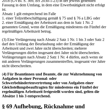
2018 (GVBl. S. 369, BS 2030-1-23) in der jeweils geltenden
Fassung in dem Umfang, in dem eine Erwerbstätigkeit nicht erfolgt
ist.
Absatz 1 gilt entsprechend im Falle
1. einer Teilzeitbeschäftigung gemäß § 75 und § 76 a LBG oder
2. einer Ermäßigung der Arbeitszeit aus dem in Satz 1 Nr. 2
genannten Grund, wenn die Ermäßigung mindestens ein Fünftel der
regelmäßigen Arbeitszeit betrug.
(3) Eine Verlängerung nach Absatz 2 Satz 1 Nr. 1 bis 3 oder Satz 2
darf den Umfang der Beurlaubung oder der Ermäßigung der
Arbeitszeit und zwei Jahre nicht überschreiten; mehrere
Verlängerungen dürfen insgesamt drei Jahre nicht überschreiten.
Verlängerungen nach Absatz 2 Satz 1 Nr. 4 dürfen, auch wenn sie
mit anderen Verlängerungen zusammentreffen, insgesamt vier Jahre
nicht überschreiten.
(
4) Für Beamtinnen und Beamte, die zur Wahrnehmung von
Aufgaben in einer Personal- oder
Schwerbehindertenvertretung oder von Aufgaben einer
Gleichstellungsbeauftragten für mindestens ein Fünftel der
regelmäßigen Arbeitszeit freigestellt worden sind, gelten die
Absätze 1 bis 3 entsprechend.
§ 69 Aufhebung, Rücknahme und