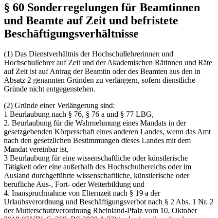
§ 60 Sonderregelungen für Beamtinnen
und Beamte auf Zeit und befristete
Beschäftigungsverhältnisse
(1) Das Dienstverhältnis der Hochschullehrerinnen und
Hochschullehrer auf Zeit und der Akademischen Rätinnen und Räte
auf Zeit ist auf Antrag der Beamtin oder des Beamten aus den in
Absatz 2 genannten Gründen zu verlängern, sofern dienstliche
Gründe nicht entgegenstehen.
(2) Gründe einer Verlängerung sind:
1 Beurlaubung nach § 76, § 76 a und § 77 LBG,
2. Beurlaubung für die Wahrnehmung eines Mandats in der
gesetzgebenden Körperschaft eines anderen Landes, wenn das Amt
nach den gesetzlichen Bestimmungen dieses Landes mit dem
Mandat vereinbar ist,
3 Beurlaubung für eine wissenschaftliche oder künstlerische
Tätigkeit oder eine außerhalb des Hochschulbereichs oder im
Ausland durchgeführte wissenschaftliche, künstlerische oder
berufliche Aus-, Fort- oder Weiterbildung und
4. Inanspruchnahme von Elternzeit nach § 19 a der
Urlaubsverordnung und Beschäftigungsverbot nach § 2 Abs. 1 Nr. 2
der Mutterschutzverordnung Rheinland-Pfalz vom 10. Oktober