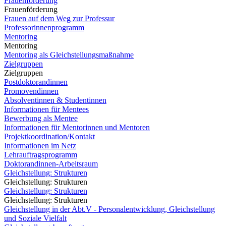
Frauenförderung
Frauenförderung
Frauen auf dem Weg zur Professur
Professorinnenprogramm
Mentoring
Mentoring
Mentoring als Gleichstellungsmaßnahme
Zielgruppen
Zielgruppen
Postdoktorandinnen
Promovendinnen
Absolventinnen & Studentinnen
Informationen für Mentees
Bewerbung als Mentee
Informationen für Mentorinnen und Mentoren
Projektkoordination/Kontakt
Informationen im Netz
Lehrauftragsprogramm
Doktorandinnen-Arbeitsraum
Gleichstellung: Strukturen
Gleichstellung: Strukturen
Gleichstellung: Strukturen
Gleichstellung: Strukturen
Gleichstellung in der Abt.V - Personalentwicklung, Gleichstellung
und Soziale Vielfalt