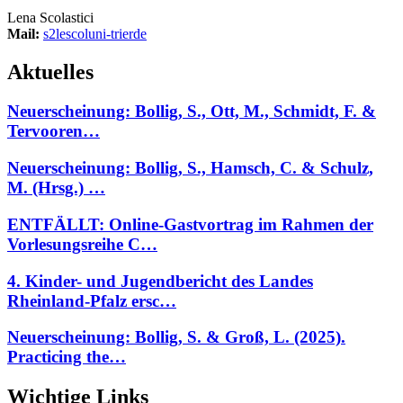
Lena Scolastici
Mail:
s2lescol
uni-trier
de
Aktuelles
Neuerscheinung: Bollig, S., Ott, M., Schmidt, F. &
Tervooren…
Neuerscheinung: Bollig, S., Hamsch, C. & Schulz,
M. (Hrsg.) …
ENTFÄLLT: Online-Gastvortrag im Rahmen der
Vorlesungsreihe C…
4. Kinder- und Jugendbericht des Landes
Rheinland-Pfalz ersc…
Neuerscheinung: Bollig, S. & Groß, L. (2025).
Practicing the…
Wichtige Links