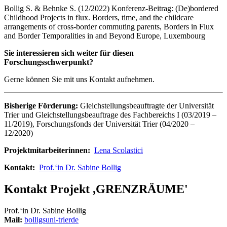
Bollig S. & Behnke S. (12/2022) Konferenz-Beitrag: (De)bordered
Childhood Projects in flux. Borders, time, and the childcare
arrangements of cross-border commuting parents, Borders in Flux
and Border Temporalities in and Beyond Europe, Luxembourg
Sie interessieren sich weiter für diesen
Forschungsschwerpunkt?
Gerne können Sie mit uns Kontakt aufnehmen.
Bisherige Förderung:
Gleichstellungsbeauftragte der Universität
Trier und Gleichstellungsbeauftrage des Fachbereichs I (03/2019 –
11/2019), Forschungsfonds der Universität Trier (04/2020 –
12/2020)
Projektmitarbeiterinnen:
Lena Scolastici
Kontakt:
Prof.‘in Dr. Sabine Bollig
Kontakt Projekt ,GRENZRÄUME'
Prof.‘in Dr. Sabine Bollig
Mail:
bolligs
uni-trier
de