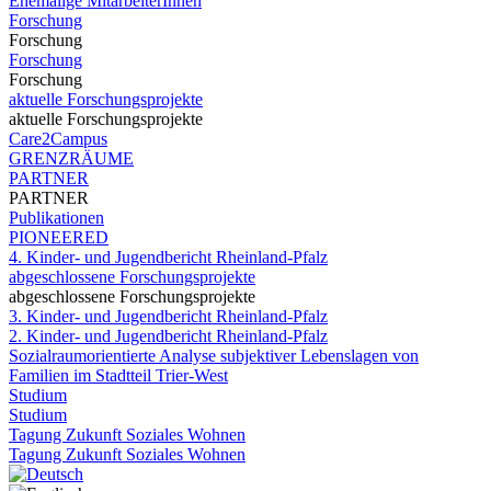
Ehemalige MitarbeiterInnen
Forschung
Forschung
Forschung
Forschung
aktuelle Forschungsprojekte
aktuelle Forschungsprojekte
Care2Campus
GRENZRÄUME
PARTNER
PARTNER
Publikationen
PIONEERED
4. Kinder- und Jugendbericht Rheinland-Pfalz
abgeschlossene Forschungsprojekte
abgeschlossene Forschungsprojekte
3. Kinder- und Jugendbericht Rheinland-Pfalz
2. Kinder- und Jugendbericht Rheinland-Pfalz
Sozialraumorientierte Analyse subjektiver Lebenslagen von
Familien im Stadtteil Trier-West
Studium
Studium
Tagung Zukunft Soziales Wohnen
Tagung Zukunft Soziales Wohnen