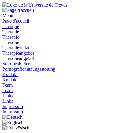
Menu
Page d'accueil
Therapie
Therapie
Therapie
Therapie
Therapieverlauf
Therapieangebot
Therapieangebot
Störungsbilder
Pornografienutzungsstörung
Kontakt
Kontakt
Team
Team
Links
Links
Impressum
Impressum