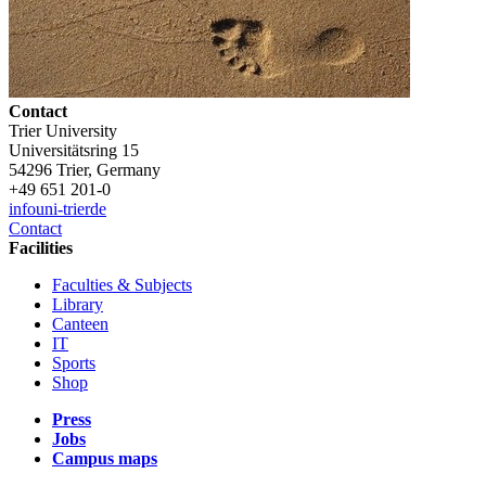
Contact
Trier University
Universitätsring 15
54296 Trier, Germany
+49 651 201-0
info
uni-trier
de
Contact
Facilities
Faculties & Subjects
Library
Canteen
IT
Sports
Shop
Press
Jobs
Campus maps