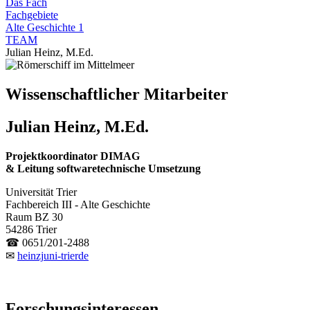
Das Fach
Fachgebiete
Alte Geschichte 1
TEAM
Julian Heinz, M.Ed.
Wissenschaftlicher Mitarbeiter
Julian Heinz, M.Ed.
Projektkoordinator DIMAG
& Leitung softwaretechnische Umsetzung
Universität Trier
Fachbereich III - Alte Geschichte
Raum BZ 30
54286 Trier
☎ 0651/201-2488
✉
heinzj
uni-trier
de
Forschungsinteressen