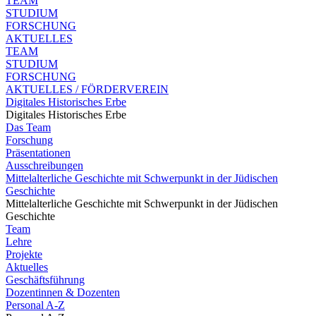
TEAM
STUDIUM
FORSCHUNG
AKTUELLES
TEAM
STUDIUM
FORSCHUNG
AKTUELLES / FÖRDERVEREIN
Digitales Historisches Erbe
Digitales Historisches Erbe
Das Team
Forschung
Präsentationen
Ausschreibungen
Mittelalterliche Geschichte mit Schwerpunkt in der Jüdischen
Geschichte
Mittelalterliche Geschichte mit Schwerpunkt in der Jüdischen
Geschichte
Team
Lehre
Projekte
Aktuelles
Geschäftsführung
Dozentinnen & Dozenten
Personal A-Z