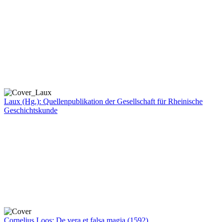
Laux (Hg.): Quellenpublikation der Gesellschaft für Rheinische
Geschichtskunde
Cornelius Loos: De vera et falsa magia (1592)