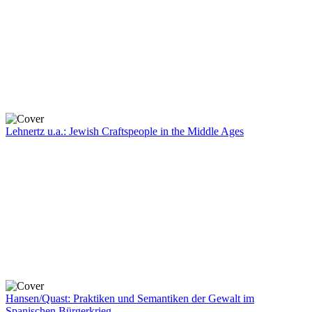
Lehnertz u.a.: Jewish Craftspeople in the Middle Ages
Hansen/Quast: Praktiken und Semantiken der Gewalt im
Spanischen Bürgerkrieg