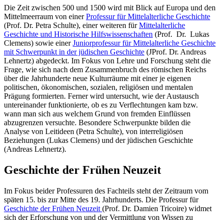
Die Zeit zwischen 500 und 1500 wird mit Blick auf Europa und den
Mittelmeerraum von einer
Professur für Mittelalterliche Geschichte
(Prof. Dr. Petra Schulte), einer weiteren für
Mittelalterliche
Geschichte und Historische Hilfswissenschaften
(Prof. Dr. Lukas
Clemens) sowie einer
Juniorprofessur für Mittelalterliche Geschichte
mit Schwerpunkt in der jüdischen Geschichte
(JProf. Dr. Andreas
Lehnertz) abgedeckt. Im Fokus von Lehre und Forschung steht die
Frage, wie sich nach dem Zusammenbruch des römischen Reichs
über die Jahrhunderte neue Kulturräume mit einer je eigenen
politischen, ökonomischen, sozialen, religiösen und mentalen
Prägung formierten. Ferner wird untersucht, wie der Austausch
untereinander funktionierte, ob es zu Verflechtungen kam bzw.
wann man sich aus welchem Grund von fremden Einflüssen
abzugrenzen versuchte. Besondere Schwerpunkte bilden die
Analyse von Leitideen (Petra Schulte), von interreligiösen
Beziehungen (Lukas Clemens) und der jüdischen Geschichte
(Andreas Lehnertz).
Geschichte der Frühen Neuzeit
Im Fokus beider Professuren des Fachteils steht der Zeitraum vom
späten 15. bis zur Mitte des 19. Jahrhunderts. Die Professur für
Geschichte der Frühen Neuzeit
(Prof. Dr. Damien Tricoire) widmet
sich der Erforschung von und der Vermittlung von Wissen zu