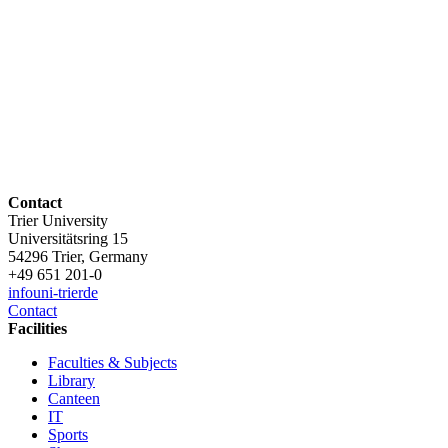
Contact
Trier University
Universitätsring 15
54296 Trier, Germany
+49 651 201-0
info
uni-trier
de
Contact
Facilities
Faculties & Subjects
Library
Canteen
IT
Sports