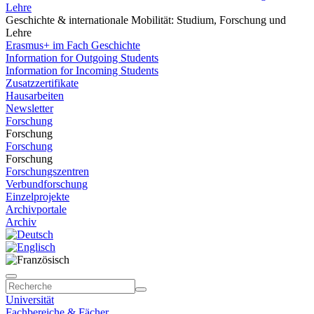
Lehre
Geschichte & internationale Mobilität: Studium, Forschung und
Lehre
Erasmus+ im Fach Geschichte
Information for Outgoing Students
Information for Incoming Students
Zusatzzertifikate
Hausarbeiten
Newsletter
Forschung
Forschung
Forschung
Forschung
Forschungszentren
Verbundforschung
Einzelprojekte
Archivportale
Archiv
Universität
Fachbereiche & Fächer