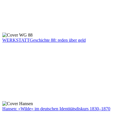
WERKSTATTGeschichte 88: reden über geld
Hansen: »Wilde« im deutschen Identitätsdiskurs 1830–1870