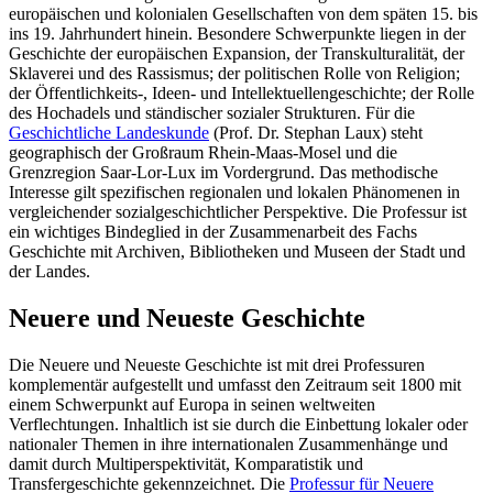
europäischen und kolonialen Gesellschaften von dem späten 15. bis
ins 19. Jahrhundert hinein. Besondere Schwerpunkte liegen in der
Geschichte der europäischen Expansion, der Transkulturalität, der
Sklaverei und des Rassismus; der politischen Rolle von Religion;
der Öffentlichkeits-, Ideen- und Intellektuellengeschichte; der Rolle
des Hochadels und ständischer sozialer Strukturen. Für die
Geschichtliche Landeskunde
(Prof. Dr. Stephan Laux) steht
geographisch der Großraum Rhein-Maas-Mosel und die
Grenzregion Saar-Lor-Lux im Vordergrund. Das methodische
Interesse gilt spezifischen regionalen und lokalen Phänomenen in
vergleichender sozialgeschichtlicher Perspektive. Die Professur ist
ein wichtiges Bindeglied in der Zusammenarbeit des Fachs
Geschichte mit Archiven, Bibliotheken und Museen der Stadt und
der Landes.
Neuere und Neueste Geschichte
Die Neuere und Neueste Geschichte ist mit drei Professuren
komplementär aufgestellt und umfasst den Zeitraum seit 1800 mit
einem Schwerpunkt auf Europa in seinen weltweiten
Verflechtungen. Inhaltlich ist sie durch die Einbettung lokaler oder
nationaler Themen in ihre internationalen Zusammenhänge und
damit durch Multiperspektivität, Komparatistik und
Transfergeschichte gekennzeichnet. Die
Professur für Neuere