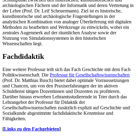
archäologischen Fächern und der Informatik und deren Vertretung in
der Lehre (Prof. Dr. Leif Scheuermann). Ziel ist es historische,
kunsthistorische und archäologische Fragestellungen in der
analytischen Kombination von analoger Überlieferung mit digitalen
Methoden zu bearbeiten und Werkzeuge zu entwickeln, wobei ein
zentrales Augenmerk auf der räumlichen Analyse sowie der
Nutzung von Simulationssystemen in den historischen
Wissenschaften liegt.
Fachdidaktik
Eine weitere Professur teilt sich das Fach Geschichte mit dem Fach
Politikwissenschaft. Die
Professur für Gesellschaftswissenschaften
(Prof. Dr. Matthias Busch) bietet dabei optimale Vorraussetzungen
und Chancen, um von den Praxiserfahrungen der im aktiven
Schuldienst tätigen Dozentinnen und Dozenten zu profitieren.
Darüber hinaus erwerben Lehramtsstudierende in Trier durch das
Lehrangebot der Professur für Didaktik der
Gesellschaftswissenschaften zusätzlich explizit auf Geschichte und
Sozialkunde abgestimmte fachdidaktische Kenntnisse und
Fähigkeiten.
[
Links zu den Fachgebieten
]