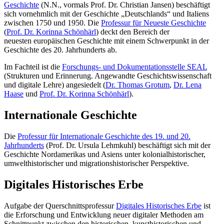
Geschichte
(N.N., vormals Prof. Dr. Christian Jansen) beschäftigt
sich vornehmlich mit der Geschichte „Deutschlands“ und Italiens
zwischen 1750 und 1950. Die
Professur für Neueste Geschichte
(
Prof. Dr. Korinna Schönhärl
) deckt den Bereich der
neuesten europäischen Geschichte mit einem Schwerpunkt in der
Geschichte des 20. Jahrhunderts ab.
Im Fachteil ist die
Forschungs- und Dokumentationsstelle SEAL
(Strukturen und Erinnerung. Angewandte Geschichtswissenschaft
und digitale Lehre) angesiedelt (
Dr. Thomas Grotum
,
Dr. Lena
Haase
und
Prof. Dr. Korinna Schönhärl
).
Internationale Geschichte
Die
Professur für Internationale Geschichte des 19. und 20.
Jahrhunderts
(Prof. Dr. Ursula Lehmkuhl) beschäftigt sich mit der
Geschichte Nordamerikas und Asiens unter kolonialhistorischer,
umwelthistorischer und migrationshistorischer Perspektive.
Digitales Historisches Erbe
Aufgabe der Querschnittsprofessur
Digitales Historisches Erbe
ist
die Erforschung und Entwicklung neuer digitaler Methoden am
Schnittpunkt zwischen den historischen, kunsthistorischen und