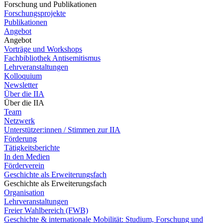
Forschung und Publikationen
Forschungsprojekte
Publikationen
Angebot
Angebot
Vorträge und Workshops
Fachbibliothek Antisemitismus
Lehrveranstaltungen
Kolloquium
Newsletter
Über die IIA
Über die IIA
Team
Netzwerk
Unterstützer:innen / Stimmen zur IIA
Förderung
Tätigkeitsberichte
In den Medien
Förderverein
Geschichte als Erweiterungsfach
Geschichte als Erweiterungsfach
Organisation
Lehrveranstaltungen
Freier Wahlbereich (FWB)
Geschichte & internationale Mobilität: Studium, Forschung und