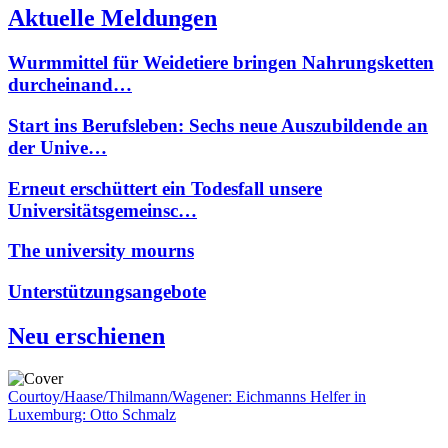
Aktuelle Meldungen
Wurmmittel für Weidetiere bringen Nahrungsketten
durcheinand…
Start ins Berufsleben: Sechs neue Auszubildende an
der Unive…
Erneut erschüttert ein Todesfall unsere
Universitätsgemeinsc…
The university mourns
Unterstützungsangebote
Neu erschienen
Courtoy/Haase/Thilmann/Wagener: Eichmanns Helfer in
Luxemburg: Otto Schmalz