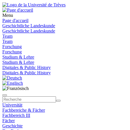
Menu
Page d'accueil
Geschichtliche Landeskunde
Geschichtliche Landeskunde
Team
Team
Forschung
Forschung
Studium & Lehre
Studium & Lehre
Digitales & Public History
Digitales & Public History
Universität
Fachbereiche & Fächer
Fachbereich III
Fächer
Geschichte