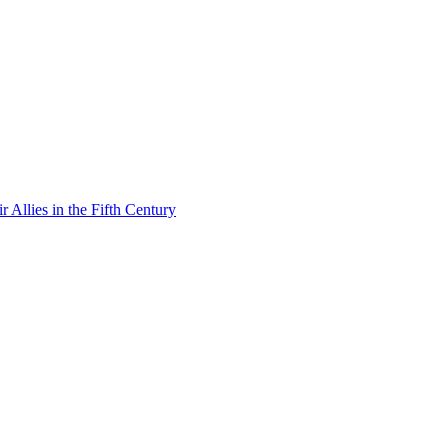
 Allies in the Fifth Century