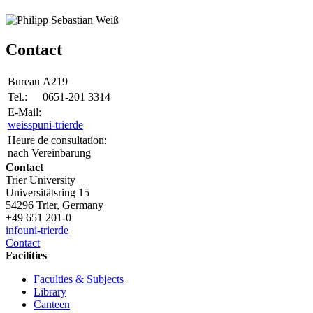
Contact
Bureau
A219
Tel.:
0651-201 3314
E-Mail:
weissp
uni-trier
de
Heure de consultation:
nach Vereinbarung
Contact
Trier University
Universitätsring 15
54296 Trier, Germany
+49 651 201-0
info
uni-trier
de
Contact
Facilities
Faculties & Subjects
Library
Canteen