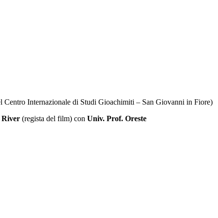
el Centro Internazionale di Studi Gioachimiti – San Giovanni in Fiore)
 River
(regista del film)
con
Univ. Prof. Oreste