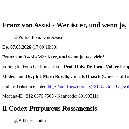
Franz von Assisi - Wer ist er, und wenn ja,
Do. 07.05.2026
(17:00-18:30)
Franz von Assisi - Wer ist er, und wenn ja, wie viele?
Vortrag in deutscher Sprache von
Prof. Univ. Dr. theol. Volker Lep
Moderation:
Dr. phil. Mara Borelli
, vormals
Onasch
(Universität Tr
Online-Teilnahme unter:
https://uni-trier.zoom.us/j/812637675
Meeting-ID: 812 6376 7505 - Kenncode: 80190511a
Il Codex Purpureus Rossanensis