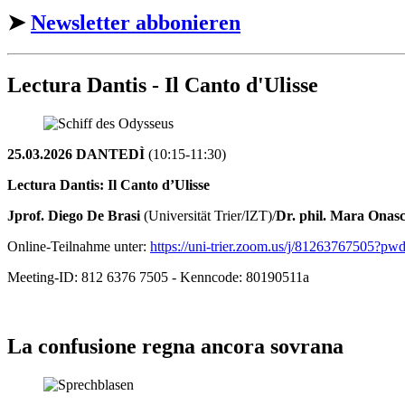
➤
Newsletter abbonieren
Lectura Dantis - Il Canto d'Ulisse
25.03.2026 DANTEDÌ
(10:15-11:30)
Lectura Dantis: Il Canto d’Ulisse
Jprof. Diego De Brasi
(Universität Trier/IZT)/
Dr. phil. Mara Onas
Online-Teilnahme unter:
https://uni-trier.zoom.us/j/812637675
Meeting-ID: 812 6376 7505 - Kenncode: 80190511a
La confusione regna ancora sovrana