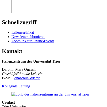
Schnellzugriff
Italienzertifikat
Newsletter abbonieren
Zoomlink für Online-Events
Kontakt
Italienzentrum der Universität Trier
Dr. phil. Mara Onasch
Geschäftsführende Leiterin
E-Mail:
onasch
uni-trier
de
Kollegiale Leitung
Contact
Trier University