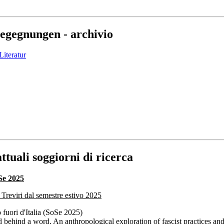
Begegnungen - archivio
Literatur
tuali soggiorni di ricerca
Se 2025
i Treviri dal semestre estivo 2025
o fuori d'Italia (SoSe 2025)
ld behind a word. An anthropological exploration of fascist practice