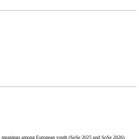
s and meanings among European youth (SoSe 2025 und SoSe 2026)