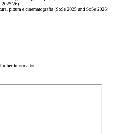
S 2025/26)
atura, pittura e cinematografia (SoSe 2025 und SoSe 2026)
further information.