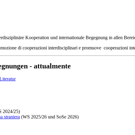
nterdisziplinäre Kooperation und internationale Begegnung in allen Bere
promozione di cooperazioni interdisciplinari e promuove cooperazioni inte
egnungen - attualmente
Literatur
S 2024/25)
a straniera
(WS 2025/26 und SoSe 2026)