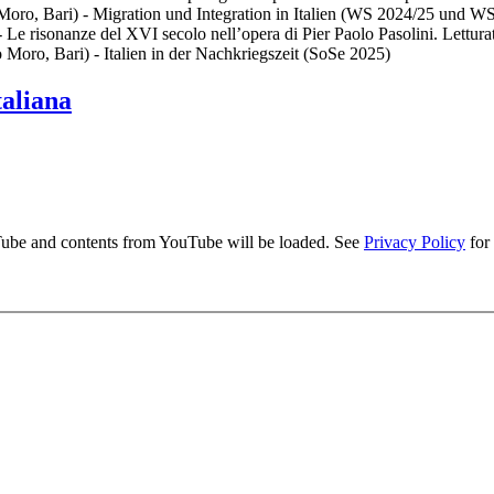
Moro, Bari) - Migration und Integration in Italien (WS 2024/25 und W
 Le risonanze del XVI secolo nell’opera di Pier Paolo Pasolini. Lettur
oro, Bari) - Italien in der Nachkriegszeit (SoSe 2025)
taliana
uTube and contents from YouTube will be loaded. See
Privacy Policy
for 