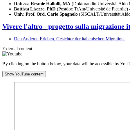
Dott.ssa Resmie Hallulli, MA
(Doktorandin Universität Aldo 
Battista Liserre, PhD
(Postdoc TrAm/Université de Picardie) -
Univ. Prof. Ord. Carlo Spagnolo
(SISCALT/Universität Aldo M
Vivere l'altro - progetto sulla migrazione i
Den Anderen Erleben, Gesichter der italienischen Migration.
External content
By clicking on the button below, your data will be accessible by Yo
Show YouTube content