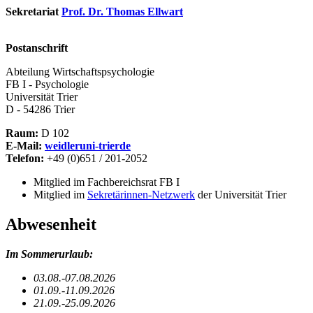
Sekretariat
Prof. Dr. Thomas Ellwart
Postanschrift
Abteilung Wirtschaftspsychologie
FB I - Psychologie
Universität Trier
D - 54286 Trier
Raum:
D 102
E-Mail:
weidler
uni-trier
de
Telefon:
+49 (0)651 / 201-2052
Mitglied im Fachbereichsrat FB I
Mitglied im
Sekretärinnen-Netzwerk
der Universität Trier
Abwesenheit
Im Sommerurlaub:
03.08.-07.08.2026
01.09.-11.09.2026
21.09.-25.09.2026