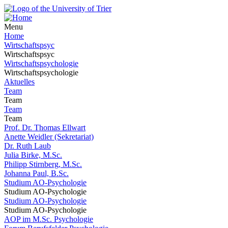
Menu
Home
Wirtschaftspsyc
Wirtschaftspsyc
Wirtschaftspsychologie
Wirtschaftspsychologie
Aktuelles
Team
Team
Team
Team
Prof. Dr. Thomas Ellwart
Anette Weidler (Sekretariat)
Dr. Ruth Laub
Julia Birke, M.Sc.
Philipp Stirnberg, M.Sc.
Johanna Paul, B.Sc.
Studium AO-Psychologie
Studium AO-Psychologie
Studium AO-Psychologie
Studium AO-Psychologie
AOP im M.Sc. Psychologie