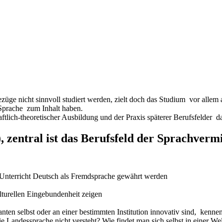
ge nicht sinnvoll studiert werden, zielt doch das Studium vor allem 
 Sprache zum Inhalt haben.
ftlich-theoretischer Ausbildung und der Praxis späterer Berufsfelder 
), zentral ist das Berufsfeld der Sprachverm
en Unterricht Deutsch als Fremdsprache gewährt werden
turellen Eingebundenheit zeigen
kanten selbst oder an einer bestimmten Institution innovativ sind, kenn
 Landessprache nicht versteht? Wie findet man sich selbst in einer Welt 