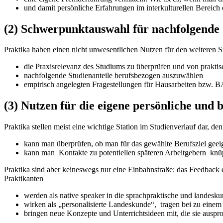
und damit persönliche Erfahrungen im interkulturellen Bereich
(2) Schwerpunktauswahl für nachfolgende 
Praktika haben einen nicht unwesentlichen Nutzen für den weiteren S
die Praxisrelevanz des Studiums zu überprüfen und von prakti
nachfolgende Studienanteile berufsbezogen auszuwählen
empirisch angelegten Fragestellungen für Hausarbeiten bzw.
(3) Nutzen für die eigene persönliche und 
Praktika stellen meist eine wichtige Station im Studienverlauf dar, den
kann man überprüfen, ob man für das gewählte Berufsziel geeign
kann man Kontakte zu potentiellen späteren Arbeitgebern 
Praktika sind aber keineswegs nur eine Einbahnstraße: das Feedback d
Praktikanten
werden als native speaker in die sprachpraktische und landeskun
wirken als „personalisierte Landeskunde“, tragen bei zu ein
bringen neue Konzepte und Unterrichtsideen mit, die sie auspr