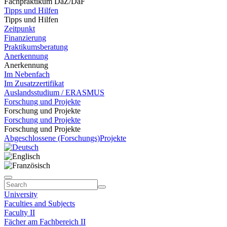
Fachpraktikum DaZ/DaF
Tipps und Hilfen
Tipps und Hilfen
Zeitpunkt
Finanzierung
Praktikumsberatung
Anerkennung
Anerkennung
Im Nebenfach
Im Zusatzzertifikat
Auslandsstudium / ERASMUS
Forschung und Projekte
Forschung und Projekte
Forschung und Projekte
Forschung und Projekte
Abgeschlossene (Forschungs)Projekte
University
Faculties and Subjects
Faculty II
Fächer am Fachbereich II