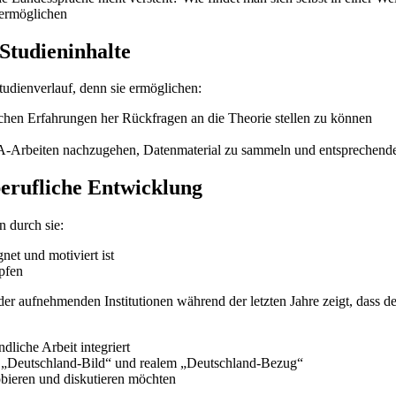
 ermöglichen
Studieninhalte
tudienverlauf, denn sie ermöglichen:
schen Erfahrungen her Rückfragen an die Theorie stellen zu können
 BA-Arbeiten nachzugehen, Datenmaterial zu sammeln und entsprechen
berufliche Entwicklung
n durch sie:
et und motiviert ist
knüpfen
er aufnehmenden Institutionen während der letzten Jahre zeigt, dass de
dliche Arbeit integriert
em „Deutschland-Bild“ und realem „Deutschland-Bezug“
obieren und diskutieren möchten