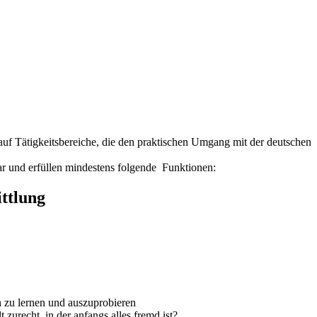
auf Tätigkeitsbereiche, die den praktischen Umgang mit der deutschen
dar und erfüllen mindestens folgende Funktionen:
ittlung
en zu lernen und auszuprobieren
zurecht, in der anfangs alles fremd ist?