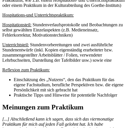
Praktikums, wie z.B. einem Hospitations- und Unterrichtspraktikum
oder einem Praktikum in der Kulturabteilung des Goethe-Instituts)
Hospitations-und Unterrichtspraktikum:
Hospitationsteil:
Stundenverlaufsprotokolle und Beobachtungen zu
selbst gewählten Einzelaspekten (z.B. Medieneinsatz,
Fehlerkorrektur, Motivationstechniken)
Unterrichtsteil:
Stundenvorbereitungen und zwei ausführliche
Stundenentwürfe (inkl. Kopien eigenständig erarbeiteter bzw.
zusammengestellter Arbeitsblätter / Folien, verwendeter
Lehrbuchseiten, Darstellung der Tafelbilder usw.) sowie eine
Reflexion zum Praktikum:
Einschätzung des „Nutzens“, den das Praktikum für das
eigene Fachstudium, berufliche Perspektiven bzw. die eigene
Persönlichkeit mit sich gebracht hat
Praktische Tipps und Hinweise für potentielle Nachfolger
Meinungen zum Praktikum
[...] Abschließend kann ich sagen, dass sich das viermonatige
Praktikum für mich auf jeden Fall gelohnt hat. Ich habe