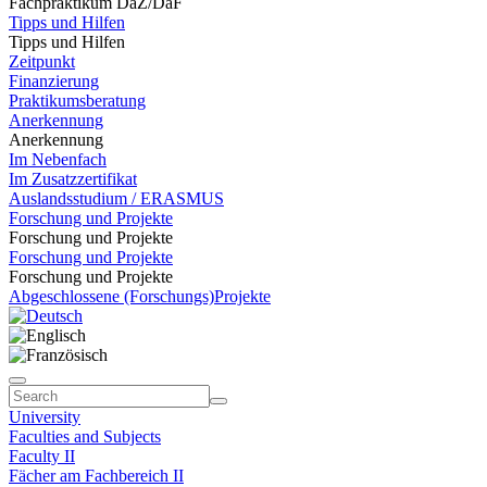
Fachpraktikum DaZ/DaF
Tipps und Hilfen
Tipps und Hilfen
Zeitpunkt
Finanzierung
Praktikumsberatung
Anerkennung
Anerkennung
Im Nebenfach
Im Zusatzzertifikat
Auslandsstudium / ERASMUS
Forschung und Projekte
Forschung und Projekte
Forschung und Projekte
Forschung und Projekte
Abgeschlossene (Forschungs)Projekte
University
Faculties and Subjects
Faculty II
Fächer am Fachbereich II