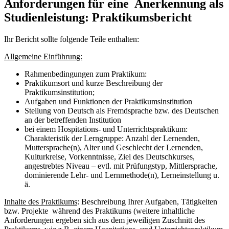
Anforderungen für eine Anerkennung als
Studienleistung:
Praktikumsbericht
Ihr Bericht sollte folgende Teile enthalten:
Allgemeine Einführung:
Rahmenbedingungen zum Praktikum:
Praktikumsort und kurze Beschreibung der
Praktikumsinstitution;
Aufgaben und Funktionen der Praktikumsinstitution
Stellung von Deutsch als Fremdsprache bzw. des Deutschen
an der betreffenden Institution
bei einem Hospitations- und Unterrichtspraktikum:
Charakteristik der Lerngruppe: Anzahl der Lernenden,
Mutter­spra­che(n), Alter und Geschlecht der Lernenden,
Kulturkreise, Vor­kenntnisse, Ziel des Deutschkurses,
angestrebtes Niveau – evtl. mit Prüfungstyp, Mitt­ler­sprache,
dominierende Lehr- und Lernmethode(n), Lerneinstellung u.
ä.
Inhalte des Praktikums
: Beschreibung Ihrer Aufgaben, Tätigkeiten
bzw. Projekte während des Praktikums (weitere inhaltliche
Anforderungen ergeben sich aus dem jeweiligen Zuschnitt des