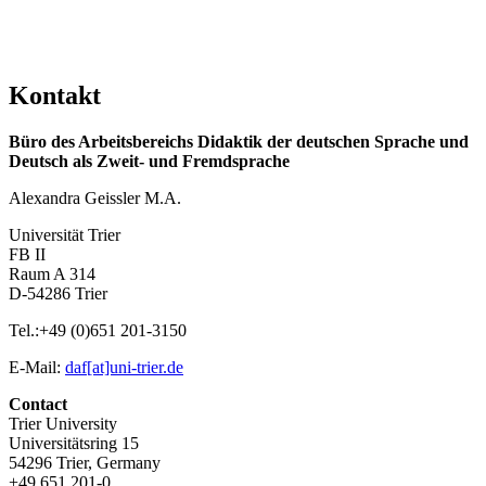
Kontakt
Büro des Arbeitsbereichs Didaktik der deutschen Sprache und
Deutsch als Zweit- und Fremdsprache
Alexandra Geissler M.A.
Universität Trier
FB II
Raum A 314
D-54286 Trier
Tel.:+49 (0)651 201-3150
E-Mail:
daf[at]uni-trier.de
Contact
Trier University
Universitätsring 15
54296 Trier, Germany
+49 651 201-0