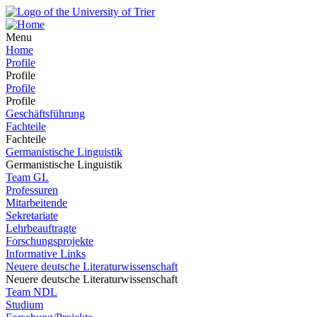
Menu
Home
Profile
Profile
Profile
Profile
Geschäftsführung
Fachteile
Fachteile
Germanistische Linguistik
Germanistische Linguistik
Team GL
Professuren
Mitarbeitende
Sekretariate
Lehrbeauftragte
Forschungsprojekte
Informative Links
Neuere deutsche Literaturwissenschaft
Neuere deutsche Literaturwissenschaft
Team NDL
Studium