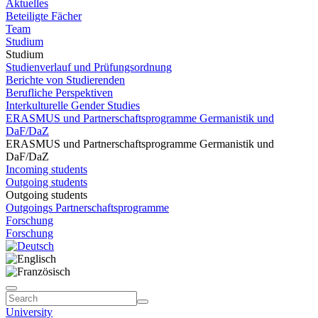
Aktuelles
Beteiligte Fächer
Team
Studium
Studium
Studienverlauf und Prüfungsordnung
Berichte von Studierenden
Berufliche Perspektiven
Interkulturelle Gender Studies
ERASMUS und Partnerschaftsprogramme Germanistik und
DaF/DaZ
ERASMUS und Partnerschaftsprogramme Germanistik und
DaF/DaZ
Incoming students
Outgoing students
Outgoing students
Outgoings Partnerschaftsprogramme
Forschung
Forschung
University