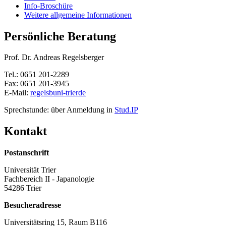
Info-Broschüre
Weitere allgemeine Informationen
Persönliche Beratung
Prof. Dr. Andreas Regelsberger
Tel.: 0651 201-2289
Fax: 0651 201-3945
E-Mail:
regelsb
uni-trier
de
Sprechstunde: über Anmeldung in
Stud.IP
Kontakt
Postanschrift
Universität Trier
Fachbereich II - Japanologie
54286 Trier
Besucheradresse
Universitätsring 15, Raum B116