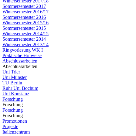
Wintersemester 2017/18
Sommersemester 2017
Wintersemester 2016/17
Sommersemester 2016
Wintersemester 2015/16
Sommersemester 2015
Wintersemester 2014/15
Sommersemester 2014
Wintersemester 2013/14
Ringvorlesung WK I
Praktische Hinweise
Abschlussarbeiten
Abschlussarbeiten
Uni Trier
Uni Münster
TU Berlin
Ruhr Uni Bochum
Uni Konstanz
Forschung
Forschung
Forschung
Forschung
Promotionen
Projekte
Italienzentrum