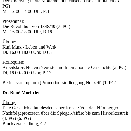
Der Übergang in die Moderne im Deutschen Reich in Italien (3.
PG)
Mi, 12.00-14.00 Uhr, P 3
Proseminar:
Die Revolution von 1848/49 (7. PG)
Mi, 16.00-18.00 Uhr, B 18
Übung:
Karl Marx - Leben und Werk
Di, 16.00-18.00 Uhr, D 031
Kolloquien:
Arbeitskreis Neuere/Neueste und Internationale Geschichte (2. PG)
Di, 18.00-20.00 Uhr, B 13
Berichtskolloquium (Promotionsstudiengang Neuzeit) (1. PG)
Dr. René Moehrle:
Übung:
Eine Geschichte bundesdeutscher Krisen: Von den Nürnberger
Nachfolgeprozessen über die Spiegel-Affäre bis zum Historikerstreit
(3. PG) (6. PG)
Blockveranstaltung, C2