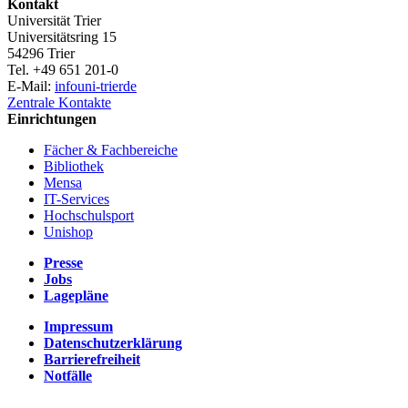
Kontakt
Universität Trier
Universitätsring 15
54296 Trier
Tel. +49 651 201-0
E-Mail:
info
uni-trier
de
Zentrale Kontakte
Einrichtungen
Fächer & Fachbereiche
Bibliothek
Mensa
IT-Services
Hochschulsport
Unishop
Presse
Jobs
Lagepläne
Impressum
Datenschutzerklärung
Barrierefreiheit
Notfälle