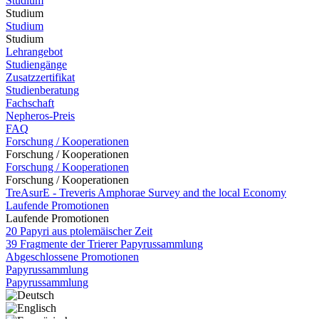
Studium
Studium
Studium
Studium
Lehrangebot
Studiengänge
Zusatzzertifikat
Studienberatung
Fachschaft
Nepheros-Preis
FAQ
Forschung / Kooperationen
Forschung / Kooperationen
Forschung / Kooperationen
Forschung / Kooperationen
TreAsurE - Treveris Amphorae Survey and the local Economy
Laufende Promotionen
Laufende Promotionen
20 Papyri aus ptolemäischer Zeit
39 Fragmente der Trierer Papyrussammlung
Abgeschlossene Promotionen
Papyrussammlung
Papyrussammlung