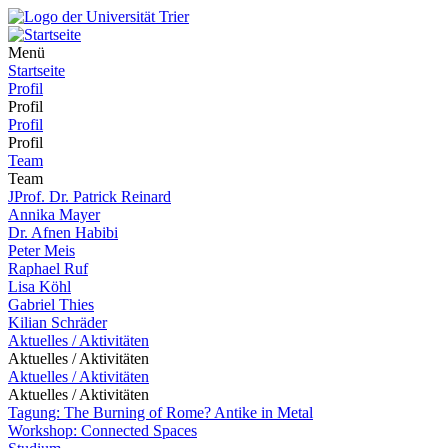
Menü
Startseite
Profil
Profil
Profil
Profil
Team
Team
JProf. Dr. Patrick Reinard
Annika Mayer
Dr. Afnen Habibi
Peter Meis
Raphael Ruf
Lisa Köhl
Gabriel Thies
Kilian Schräder
Aktuelles / Aktivitäten
Aktuelles / Aktivitäten
Aktuelles / Aktivitäten
Aktuelles / Aktivitäten
Tagung: The Burning of Rome? Antike in Metal
Workshop: Connected Spaces