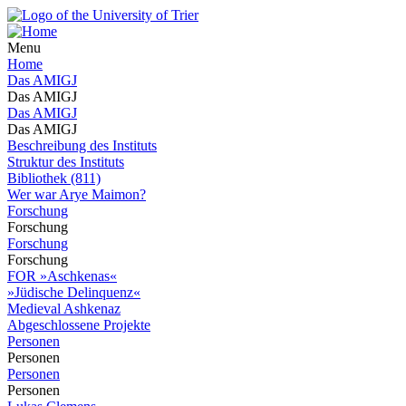
Menu
Home
Das AMIGJ
Das AMIGJ
Das AMIGJ
Das AMIGJ
Beschreibung des Instituts
Struktur des Instituts
Bibliothek (811)
Wer war Arye Maimon?
Forschung
Forschung
Forschung
Forschung
FOR »Aschkenas«
»Jüdische Delinquenz«
Medieval Ashkenaz
Abgeschlossene Projekte
Personen
Personen
Personen
Personen