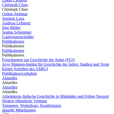
Lukas Clemens
Christoph Cluse
Christoph Cluse
Online-Seminar
Stephan Laux
Andreas Lehnertz
Jörg Müller
Sophia Schommer
Gastwissenschaftler
Publikationen
Publikationen
Publikationen
Publikationen
Forschungen zur Geschichte der Juden (FGJ)
Arye Maimon-Institut für Geschichte der Juden: Studien und Texte
Kleine Schriften des AMIGJ
Publikationsvorhaben
Aktuelles
Aktuelles
Aktuelles
Aktuelles
Arbeitskreis Jüdische Geschichte in Mittelalter und Früher Neuzeit
Weitere öffentliche Vorträge
Tagungen, Workshops, Konferenzen
aktuelle Mitteilungen